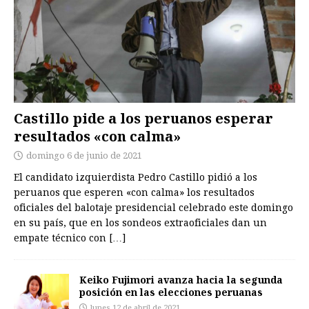
Castillo pide a los peruanos esperar
resultados «con calma»
domingo 6 de junio de 2021
El candidato izquierdista Pedro Castillo pidió a los
peruanos que esperen «con calma» los resultados
oficiales del balotaje presidencial celebrado este domingo
en su país, que en los sondeos extraoficiales dan un
empate técnico con
[…]
Keiko Fujimori avanza hacia la segunda
posición en las elecciones peruanas
lunes 12 de abril de 2021