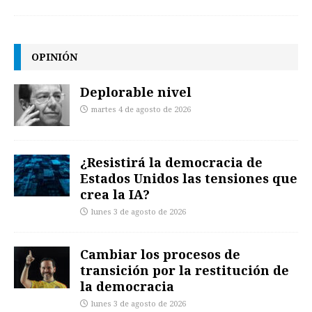
OPINIÓN
Deplorable nivel
martes 4 de agosto de 2026
¿Resistirá la democracia de
Estados Unidos las tensiones que
crea la IA?
lunes 3 de agosto de 2026
Cambiar los procesos de
transición por la restitución de
la democracia
lunes 3 de agosto de 2026