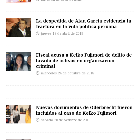
La despedida de Alan García evidencia la
fractura en la vida política peruana
jueves 18 de abril de 2019
Fiscal acusa a Keiko Fujimori de delito de
lavado de activos en organización
criminal
miércoles 24 de octubre de 2018
Nuevos documentos de Oderbrecht fueron
incluidos al caso de Keiko Fujimori
sábado 20 de octubre de 2018