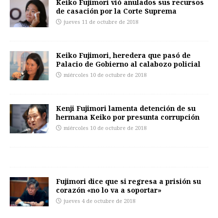
Keiko Fujimori vió anulados sus recursos
de casación por la Corte Suprema
jueves 11 de octubre de 2018
Keiko Fujimori, heredera que pasó de
Palacio de Gobierno al calabozo policial
miércoles 10 de octubre de 2018
Kenji Fujimori lamenta detención de su
hermana Keiko por presunta corrupción
miércoles 10 de octubre de 2018
Fujimori dice que si regresa a prisión su
corazón «no lo va a soportar»
jueves 4 de octubre de 2018