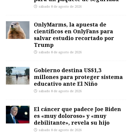
sábado 8 de agosto de 2026
OnlyMarms, la apuesta de
científicos en OnlyFans para
salvar estudio recortado por
Trump
sábado 8 de agosto de 2026
Gobierno destina US$1,3
millones para proteger sistema
educativo ante El Niño
sábado 8 de agosto de 2026
El cáncer que padece Joe Biden
es «muy doloroso» y «muy
debilitante», revela su hijo
sábado 8 de agosto de 2026