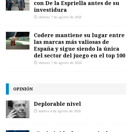
con De la Espriella antes de su
investidura
viernes 7 de agosto de 2026
Codere mantiene su lugar entre
las marcas más valiosas de
España y sigue siendo la única
del sector del juego en el top 100
viernes 7 de agosto de 2026
OPINIÓN
Deplorable nivel
martes 4 de agosto de 2026