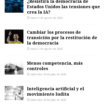
¿Resistirá la democracia de
Estados Unidos las tensiones que
crea la IA?
lunes 3 de agosto de 2026
Cambiar los procesos de
transición por la restitución de
la democracia
lunes 3 de agosto de 2026
Menos competencia, más
controles
miércoles 29 de julio de 2026
Inteligencia artificial y el
movimiento ludita
miércoles 29 de julio de 2026