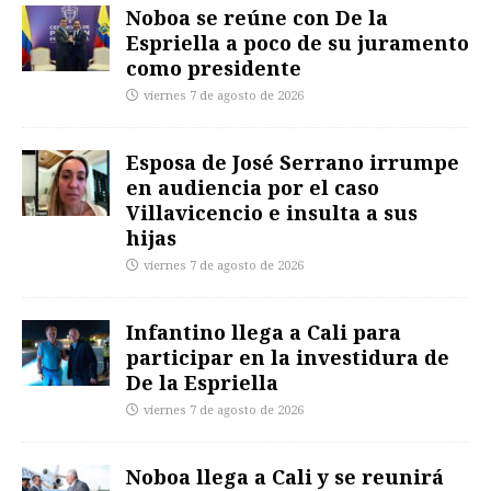
Noboa se reúne con De la
Espriella a poco de su juramento
como presidente
viernes 7 de agosto de 2026
Esposa de José Serrano irrumpe
en audiencia por el caso
Villavicencio e insulta a sus
hijas
viernes 7 de agosto de 2026
Infantino llega a Cali para
participar en la investidura de
De la Espriella
viernes 7 de agosto de 2026
Noboa llega a Cali y se reunirá