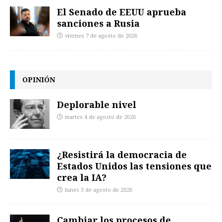
El Senado de EEUU aprueba
sanciones a Rusia
viernes 7 de agosto de 2026
OPINIÓN
Deplorable nivel
martes 4 de agosto de 2026
¿Resistirá la democracia de
Estados Unidos las tensiones que
crea la IA?
lunes 3 de agosto de 2026
Cambiar los procesos de