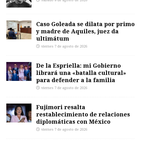
sábado 8 de agosto de 2026
Caso Goleada se dilata por primo
y madre de Aquiles, juez da
ultimátum
viernes 7 de agosto de 2026
De la Espriella: mi Gobierno
librará una «batalla cultural»
para defender a la familia
viernes 7 de agosto de 2026
Fujimori resalta
restablecimiento de relaciones
diplomáticas con México
viernes 7 de agosto de 2026