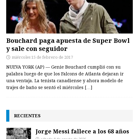
Bouchard paga apuesta de Super Bowl
y sale con seguidor
miércoles 15 de febrero de 2017
NUEVA YORK (AP) — Genie Bouchard cumplió con su
palabra luego de que los Falcons de Atlanta dejaran ir
una ventaja. La tenista canadiense y ahora modelo de
trajes de baño se sentó el miércoles
[…]
RECIENTES
Jorge Messi fallece a los 68 años