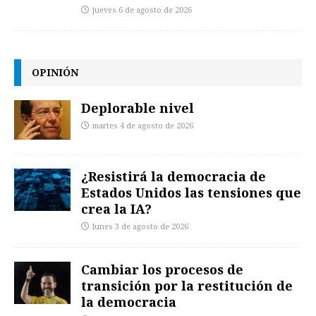
jueves 6 de agosto de 2026
OPINIÓN
Deplorable nivel
martes 4 de agosto de 2026
¿Resistirá la democracia de
Estados Unidos las tensiones que
crea la IA?
lunes 3 de agosto de 2026
Cambiar los procesos de
transición por la restitución de
la democracia