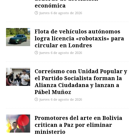
económica
jueves 6 de agosto de 2026
Flota de vehículos autónomos
logra licencia «robotaxis» para
circular en Londres
jueves 6 de agosto de 2026
Correísmo con Unidad Popular y
el Partido Socialista forman la
Alianza Ciudadana y lanzan a
Pábel Muñoz
jueves 6 de agosto de 2026
Promotores del arte en Bolivia
critican a Paz por eliminar
ministerio