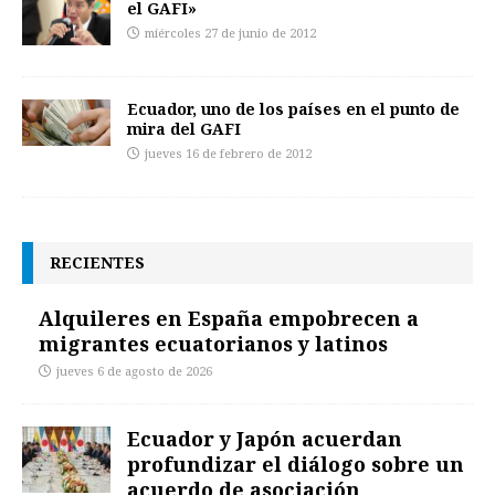
el GAFI»
miércoles 27 de junio de 2012
Ecuador, uno de los países en el punto de
mira del GAFI
jueves 16 de febrero de 2012
RECIENTES
Alquileres en España empobrecen a
migrantes ecuatorianos y latinos
jueves 6 de agosto de 2026
Ecuador y Japón acuerdan
profundizar el diálogo sobre un
acuerdo de asociación