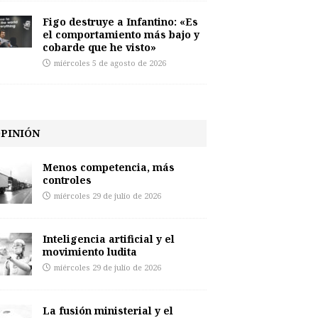
Figo destruye a Infantino: «Es
el comportamiento más bajo y
cobarde que he visto»
miércoles 5 de agosto de 2026
PINIÓN
Menos competencia, más
controles
miércoles 29 de julio de 2026
Inteligencia artificial y el
movimiento ludita
miércoles 29 de julio de 2026
La fusión ministerial y el