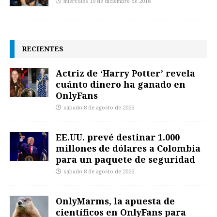
miércoles 19 de diciembre de 2018
RECIENTES
Actriz de ‘Harry Potter’ revela
cuánto dinero ha ganado en
OnlyFans
sábado 8 de agosto de 2026
EE.UU. prevé destinar 1.000
millones de dólares a Colombia
para un paquete de seguridad
sábado 8 de agosto de 2026
OnlyMarms, la apuesta de
científicos en OnlyFans para