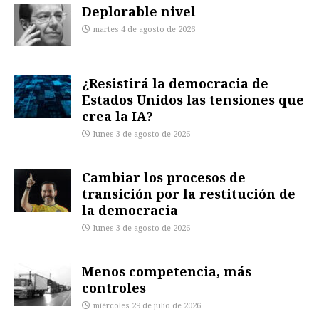
Deplorable nivel
martes 4 de agosto de 2026
¿Resistirá la democracia de
Estados Unidos las tensiones que
crea la IA?
lunes 3 de agosto de 2026
Cambiar los procesos de
transición por la restitución de
la democracia
lunes 3 de agosto de 2026
Menos competencia, más
controles
miércoles 29 de julio de 2026