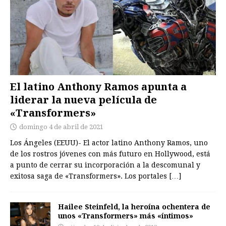
El latino Anthony Ramos apunta a
liderar la nueva película de
«Transformers»
domingo 4 de abril de 2021
Los Ángeles (EEUU)- El actor latino Anthony Ramos, uno
de los rostros jóvenes con más futuro en Hollywood, está
a punto de cerrar su incorporación a la descomunal y
exitosa saga de «Transformers». Los portales
[…]
Hailee Steinfeld, la heroína ochentera de
unos «Transformers» más «íntimos»