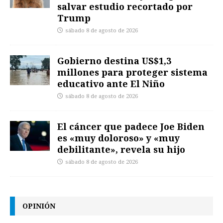
salvar estudio recortado por
Trump
sábado 8 de agosto de 2026
Gobierno destina US$1,3
millones para proteger sistema
educativo ante El Niño
sábado 8 de agosto de 2026
El cáncer que padece Joe Biden
es «muy doloroso» y «muy
debilitante», revela su hijo
sábado 8 de agosto de 2026
OPINIÓN