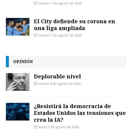
viernes 7 de agosto de 2026
El City defiende su corona en
una liga ampliada
viernes 7 de agosto de 2026
OPINIÓN
Deplorable nivel
martes 4 de agosto de 2026
¿Resistirá la democracia de
Estados Unidos las tensiones que
crea la IA?
lunes 3 de agosto de 2026