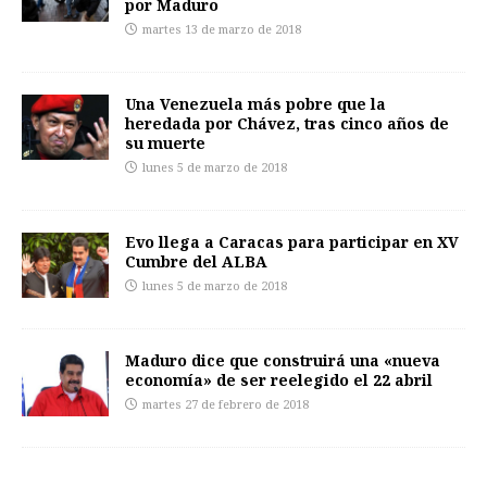
por Maduro
martes 13 de marzo de 2018
Una Venezuela más pobre que la
heredada por Chávez, tras cinco años de
su muerte
lunes 5 de marzo de 2018
Evo llega a Caracas para participar en XV
Cumbre del ALBA
lunes 5 de marzo de 2018
Maduro dice que construirá una «nueva
economía» de ser reelegido el 22 abril
martes 27 de febrero de 2018