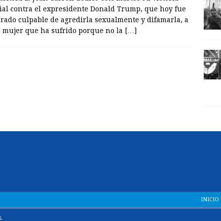
cial contra el expresidente Donald Trump, que hoy fue
arado culpable de agredirla sexualmente y difamarla, a
a mujer que ha sufrido porque no la
[…]
INICIO
.