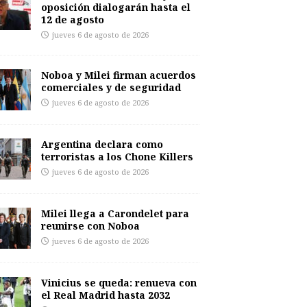
oposición dialogarán hasta el
12 de agosto
jueves 6 de agosto de 2026
Noboa y Milei firman acuerdos
comerciales y de seguridad
jueves 6 de agosto de 2026
Argentina declara como
terroristas a los Chone Killers
jueves 6 de agosto de 2026
Milei llega a Carondelet para
reunirse con Noboa
jueves 6 de agosto de 2026
Vinicius se queda: renueva con
el Real Madrid hasta 2032