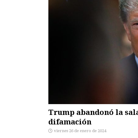
Trump abandonó la sala
difamación
viernes 26 de enero de 2024