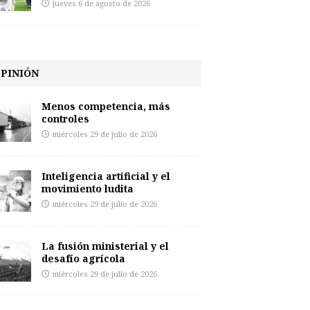
jueves 6 de agosto de 2026
PINIÓN
Menos competencia, más
controles
miércoles 29 de julio de 2026
Inteligencia artificial y el
movimiento ludita
miércoles 29 de julio de 2026
La fusión ministerial y el
desafío agrícola
miércoles 29 de julio de 2026