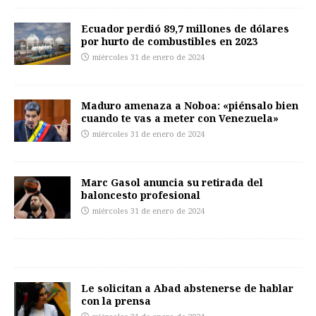
Ecuador perdió 89,7 millones de dólares
por hurto de combustibles en 2023
miércoles 31 de enero de 2024
Maduro amenaza a Noboa: «piénsalo bien
cuando te vas a meter con Venezuela»
miércoles 31 de enero de 2024
Marc Gasol anuncia su retirada del
baloncesto profesional
miércoles 31 de enero de 2024
Le solicitan a Abad abstenerse de hablar
con la prensa