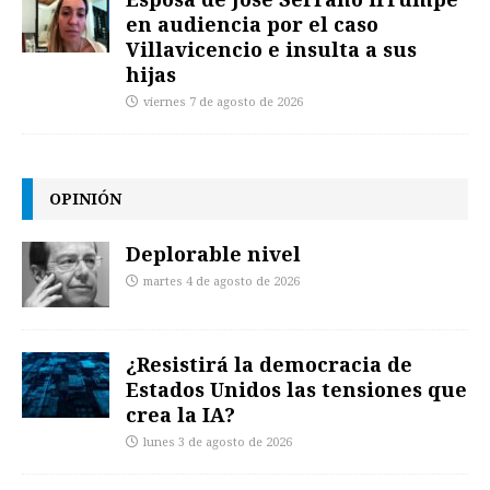
en audiencia por el caso
Villavicencio e insulta a sus
hijas
viernes 7 de agosto de 2026
OPINIÓN
Deplorable nivel
martes 4 de agosto de 2026
¿Resistirá la democracia de
Estados Unidos las tensiones que
crea la IA?
lunes 3 de agosto de 2026