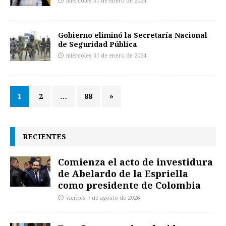
miércoles 31 de enero de 2024
Gobierno eliminó la Secretaría Nacional
de Seguridad Pública
miércoles 31 de enero de 2024
1
2
…
88
»
RECIENTES
Comienza el acto de investidura
de Abelardo de la Espriella
como presidente de Colombia
viernes 7 de agosto de 2026