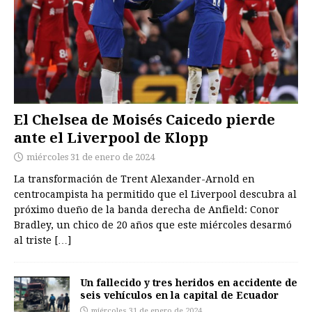
El Chelsea de Moisés Caicedo pierde
ante el Liverpool de Klopp
miércoles 31 de enero de 2024
La transformación de Trent Alexander-Arnold en
centrocampista ha permitido que el Liverpool descubra al
próximo dueño de la banda derecha de Anfield: Conor
Bradley, un chico de 20 años que este miércoles desarmó
al triste
[…]
Un fallecido y tres heridos en accidente de
seis vehículos en la capital de Ecuador
miércoles 31 de enero de 2024