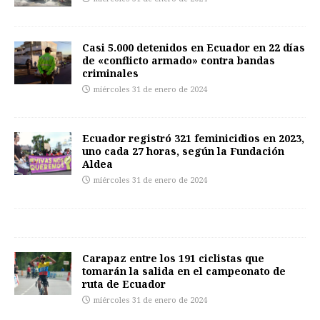
Casi 5.000 detenidos en Ecuador en 22 días
de «conflicto armado» contra bandas
criminales
miércoles 31 de enero de 2024
Ecuador registró 321 feminicidios en 2023,
uno cada 27 horas, según la Fundación
Aldea
miércoles 31 de enero de 2024
Carapaz entre los 191 ciclistas que
tomarán la salida en el campeonato de
ruta de Ecuador
miércoles 31 de enero de 2024