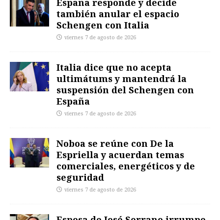
España responde y decide
también anular el espacio
Schengen con Italia
viernes 7 de agosto de 2026
Italia dice que no acepta
ultimátums y mantendrá la
suspensión del Schengen con
España
viernes 7 de agosto de 2026
Noboa se reúne con De la
Espriella y acuerdan temas
comerciales, energéticos y de
seguridad
viernes 7 de agosto de 2026
Esposa de José Serrano irrumpe