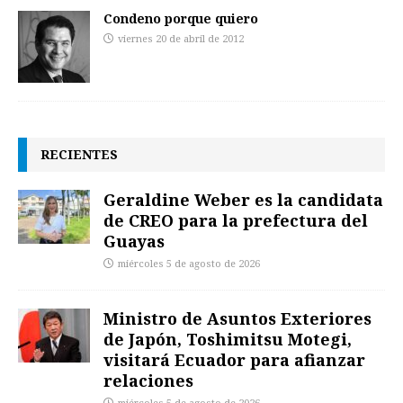
Condeno porque quiero
viernes 20 de abril de 2012
RECIENTES
Geraldine Weber es la candidata
de CREO para la prefectura del
Guayas
miércoles 5 de agosto de 2026
Ministro de Asuntos Exteriores
de Japón, Toshimitsu Motegi,
visitará Ecuador para afianzar
relaciones