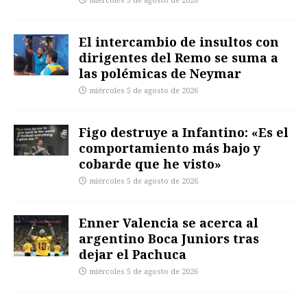
miércoles 5 de agosto de 2026
El intercambio de insultos con
dirigentes del Remo se suma a
las polémicas de Neymar
miércoles 5 de agosto de 2026
Figo destruye a Infantino: «Es el
comportamiento más bajo y
cobarde que he visto»
miércoles 5 de agosto de 2026
Enner Valencia se acerca al
argentino Boca Juniors tras
dejar el Pachuca
miércoles 5 de agosto de 2026