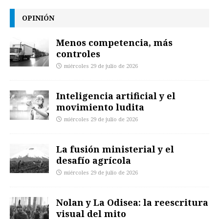
OPINIÓN
Menos competencia, más
controles
miércoles 29 de julio de 2026
Inteligencia artificial y el
movimiento ludita
miércoles 29 de julio de 2026
La fusión ministerial y el
desafío agrícola
miércoles 29 de julio de 2026
Nolan y La Odisea: la reescritura
visual del mito