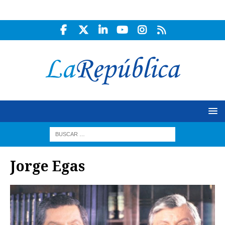
Jorge Egas