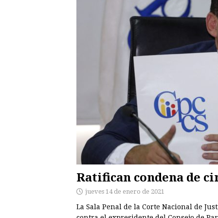
Ratifican condena de ci
jueves 14 de enero de 2021
La Sala Penal de la Corte Nacional de Just
contra el expresidente del Consejo de Par