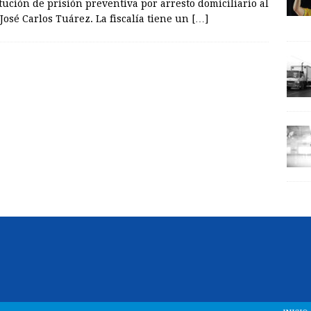
tución de prisión preventiva por arresto domiciliario al
José Carlos Tuárez. La fiscalía tiene un
[…]