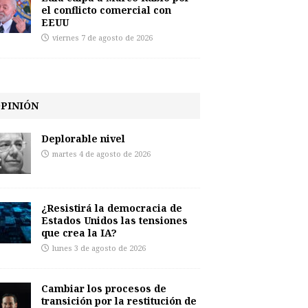
el conflicto comercial con
EEUU
viernes 7 de agosto de 2026
PINIÓN
Deplorable nivel
martes 4 de agosto de 2026
¿Resistirá la democracia de
Estados Unidos las tensiones
que crea la IA?
lunes 3 de agosto de 2026
Cambiar los procesos de
transición por la restitución de