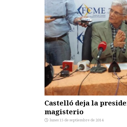
Castelló deja la presid
magisterio
lunes 15 de septiembre de 2014