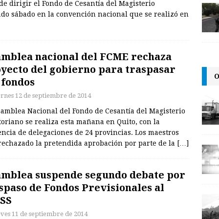
de dirigir el Fondo de Cesantía del Magisterio
sado sábado en la convención nacional que se realizó en
mblea nacional del FCME rechaza
yecto del gobierno para traspasar
O
 fondos
ernes 12 de septiembre de 2014
samblea Nacional del Fondo de Cesantía del Magisterio
oriano se realiza esta mañana en Quito, con la
ncia de delegaciones de 24 provincias. Los maestros
rechazado la pretendida aprobación por parte de la
[…]
mblea suspende segundo debate por
spaso de Fondos Previsionales al
SS
eves 11 de septiembre de 2014