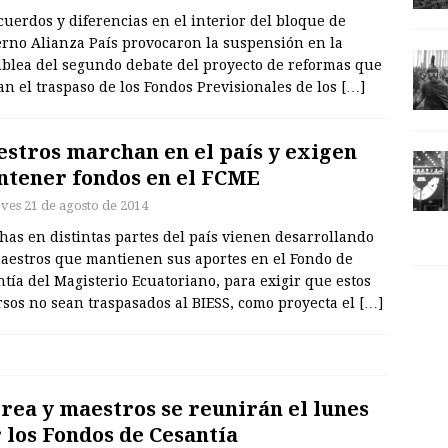
uerdos y diferencias en el interior del bloque de
erno Alianza País provocaron la suspensión en la
blea del segundo debate del proyecto de reformas que
n el traspaso de los Fondos Previsionales de los
[…]
stros marchan en el país y exigen
tener fondos en el FCME
eves 21 de agosto de 2014
as en distintas partes del país vienen desarrollando
maestros que mantienen sus aportes en el Fondo de
tía del Magisterio Ecuatoriano, para exigir que estos
sos no sean traspasados al BIESS, como proyecta el
[…]
rea y maestros se reunirán el lunes
 los Fondos de Cesantía