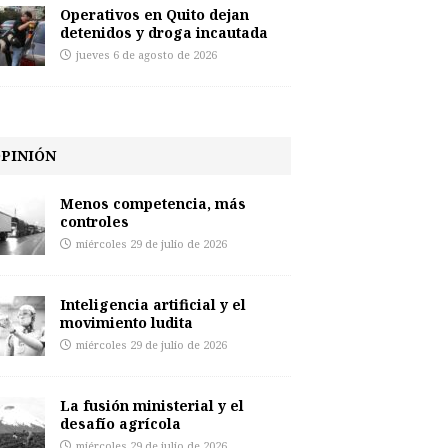
Operativos en Quito dejan
detenidos y droga incautada
jueves 6 de agosto de 2026
PINIÓN
Menos competencia, más
controles
miércoles 29 de julio de 2026
Inteligencia artificial y el
movimiento ludita
miércoles 29 de julio de 2026
La fusión ministerial y el
desafío agrícola
miércoles 29 de julio de 2026