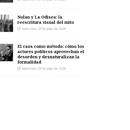
Nolan y La Odisea: la
reescritura visual del mito
miércoles 29 de julio de 2026
El caos como método: cómo los
actores políticos aprovechan el
desorden y desnaturalizan la
formalidad
miércoles 29 de julio de 2026