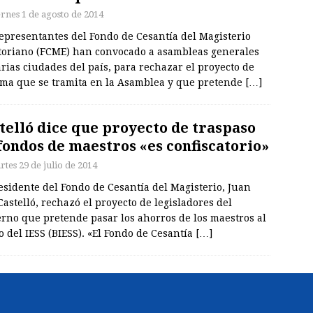
ernes 1 de agosto de 2014
epresentantes del Fondo de Cesantía del Magisterio
toriano (FCME) han convocado a asambleas generales
rias ciudades del país, para rechazar el proyecto de
rma que se tramita en la Asamblea y que pretende
[…]
telló dice que proyecto de traspaso
fondos de maestros «es confiscatorio»
rtes 29 de julio de 2014
esidente del Fondo de Cesantía del Magisterio, Juan
Castelló, rechazó el proyecto de legisladores del
rno que pretende pasar los ahorros de los maestros al
 del IESS (BIESS). «El Fondo de Cesantía
[…]