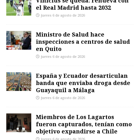
Vinicius se queda: renueva con
el Real Madrid hasta 2032
jueves 6 de agosto de 2026
Ministro de Salud hace
inspecciones a centros de salud
en Quito
jueves 6 de agosto de 2026
España y Ecuador desarticulan
banda que enviaba droga desde
Guayaquil a Málaga
jueves 6 de agosto de 2026
Miembros de Los Lagartos
fueron capturados, tenían como
objetivo expandirse a Chile
jueves 6 de agosto de 2026