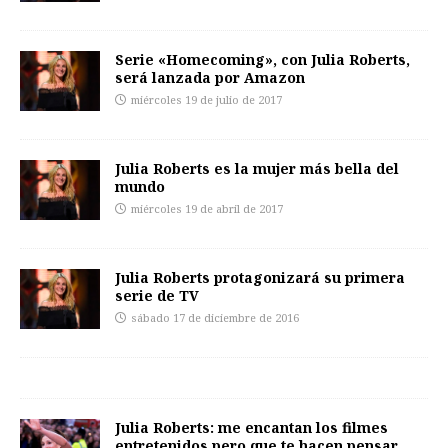
Serie «Homecoming», con Julia Roberts,
será lanzada por Amazon
miércoles 19 de julio de 2017
Julia Roberts es la mujer más bella del
mundo
miércoles 19 de abril de 2017
Julia Roberts protagonizará su primera
serie de TV
sábado 17 de diciembre de 2016
Julia Roberts: me encantan los filmes
entretenidos pero que te hacen pensar