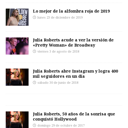
Lo mejor de la alfombra roja de 2019
lunes 23 de diciembre de 2019
Julia Roberts acude a ver la versión de
«Pretty Woman» de Broadway
viernes 3 de agosto de 2018
Julia Roberts abre Instagram y logra 400
mil seguidores en un día
sábado 30 de junio de 2018
Julia Roberts, 50 años de la sonrisa que
conquistó Hollywood
domingo 29 de octubre de 2017