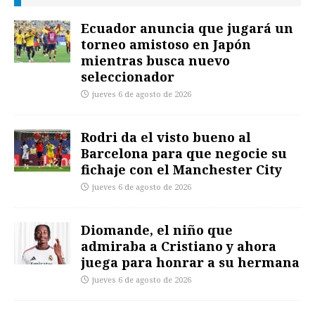
Ecuador anuncia que jugará un
torneo amistoso en Japón
mientras busca nuevo
seleccionador
jueves 6 de agosto de 2026
Rodri da el visto bueno al
Barcelona para que negocie su
fichaje con el Manchester City
jueves 6 de agosto de 2026
Diomande, el niño que
admiraba a Cristiano y ahora
juega para honrar a su hermana
jueves 6 de agosto de 2026