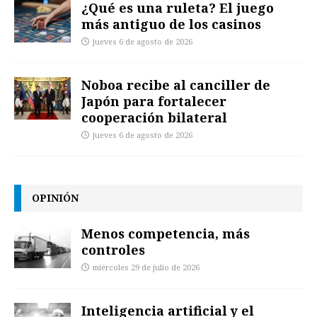
¿Qué es una ruleta? El juego
más antiguo de los casinos
jueves 6 de agosto de 2026
Noboa recibe al canciller de
Japón para fortalecer
cooperación bilateral
jueves 6 de agosto de 2026
OPINIÓN
Menos competencia, más
controles
miércoles 29 de julio de 2026
Inteligencia artificial y el