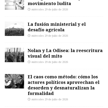
movimiento ludita
miércoles 29 de julio de 2026
La fusión ministerial y el
desafío agrícola
miércoles 29 de julio de 2026
Nolan y La Odisea: la reescritura
visual del mito
miércoles 29 de julio de 2026
El caos como método: cómo los
actores políticos aprovechan el
desorden y desnaturalizan la
formalidad
miércoles 29 de julio de 2026