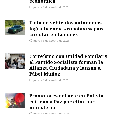
económica
jueves 6 de agosto de 2026
Flota de vehículos autónomos
logra licencia «robotaxis» para
circular en Londres
jueves 6 de agosto de 2026
Correísmo con Unidad Popular y
el Partido Socialista forman la
Alianza Ciudadana y lanzan a
Pábel Muñoz
jueves 6 de agosto de 2026
Promotores del arte en Bolivia
critican a Paz por eliminar
ministerio
jueves 6 de agosto de 2026