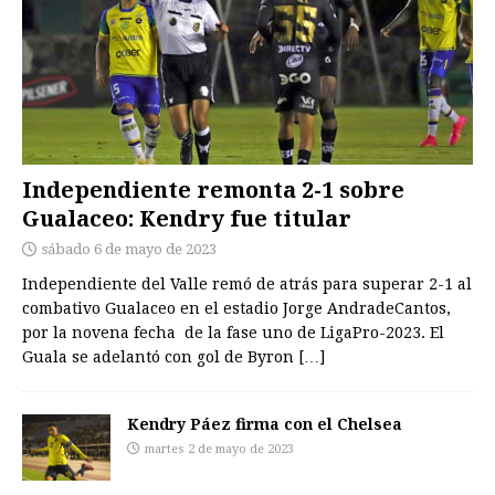
Independiente remonta 2-1 sobre
Gualaceo: Kendry fue titular
sábado 6 de mayo de 2023
Independiente del Valle remó de atrás para superar 2-1 al
combativo Gualaceo en el estadio Jorge AndradeCantos,
por la novena fecha de la fase uno de LigaPro-2023. El
Guala se adelantó con gol de Byron
[…]
Kendry Páez firma con el Chelsea
martes 2 de mayo de 2023