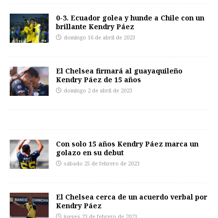
0-3. Ecuador golea y hunde a Chile con un
brillante Kendry Páez
domingo 16 de abril de 2023
El Chelsea firmará al guayaquileño
Kendry Páez de 15 años
domingo 2 de abril de 2023
Con solo 15 años Kendry Páez marca un
golazo en su debut
sábado 25 de febrero de 2023
El Chelsea cerca de un acuerdo verbal por
Kendry Páez
jueves 23 de febrero de 2023