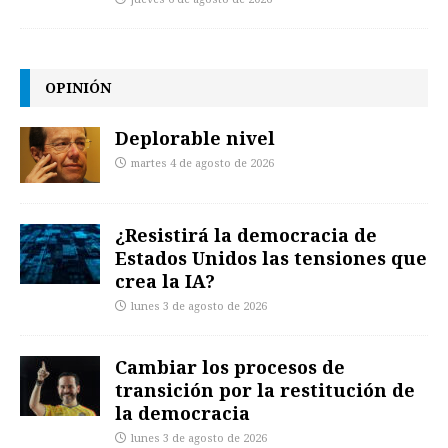
OPINIÓN
Deplorable nivel
martes 4 de agosto de 2026
¿Resistirá la democracia de
Estados Unidos las tensiones que
crea la IA?
lunes 3 de agosto de 2026
Cambiar los procesos de
transición por la restitución de
la democracia
lunes 3 de agosto de 2026