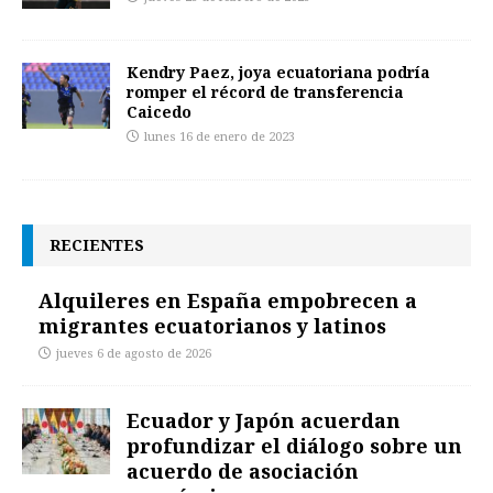
Kendry Paez, joya ecuatoriana podría
romper el récord de transferencia
Caicedo
lunes 16 de enero de 2023
RECIENTES
Alquileres en España empobrecen a
migrantes ecuatorianos y latinos
jueves 6 de agosto de 2026
Ecuador y Japón acuerdan
profundizar el diálogo sobre un
acuerdo de asociación