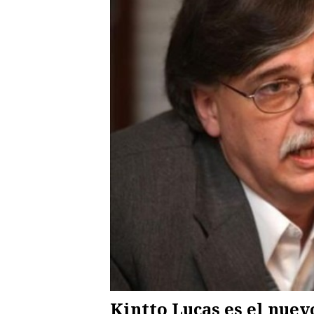
Kintto Lucas es el nue