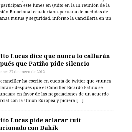
participan este lunes en Quito en la III reunión de la
sión Binacional ecuatoriano-peruana de medidas de
ianza mutua y seguridad, informó la Cancillería en un
tto Lucas dice que nunca lo callarán
pués que Patiño pide silencio
ernes 27 de enero de 2012
cecanciller ha escrito en cuenta de twitter que «nunca
llarán» después que el Canciller Ricardo Patiño se
unciara en favor de las negociaciones de un acuerdo
rcial con la Unión Europea y pidiera
[…]
tto Lucas pide aclarar tuit
acionado con Dahik