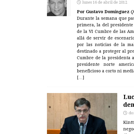
lunes 16 de abril de 2012
Por Gustavo Domínguez
Q
Durante la semana que pas
primera, la del presidente
de la VI Cumbre de las Am
allá de servir de escenar
por las noticias de la ma
destinado a proteger al pr
Cumbre de la presidenta a
presidente norte ameri
beneficioso a corto ni medi
[…]
Luc
den
do
Kintt
nego