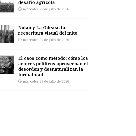
desafío agrícola
miércoles 29 de julio de 2026
Nolan y La Odisea: la
reescritura visual del mito
miércoles 29 de julio de 2026
El caos como método: cómo los
actores políticos aprovechan el
desorden y desnaturalizan la
formalidad
miércoles 29 de julio de 2026