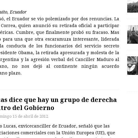
uito, Ecuador
ó, el Ecuador se vio polemizado por dos renuncias. La
 Correa, quien anunció su retirada oficial a participar
éricas. Cumbre, que finalmente probó su fracaso. Mas
io para una que otra escaramuza interesante, liderada
la conducta de los funcionarios del servicio secreto
esidente Obama, la retirada apresurada y molesta de la
rgentina y la agresión verbal del Canciller Maduro al
cano, no nos dejó al continente ningún acuerdo
ano plazo.
as dice que hay un grupo de derecha
tro del Gobierno
mingo 15 de abril de 2012
o Lucas, exvicecanciller de Ecuador, señaló que las
ciaciones comerciales con la Unión Europea (UE), que