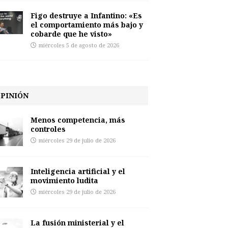
Figo destruye a Infantino: «Es
el comportamiento más bajo y
cobarde que he visto»
miércoles 5 de agosto de 2026
PINIÓN
Menos competencia, más
controles
miércoles 29 de julio de 2026
Inteligencia artificial y el
movimiento ludita
miércoles 29 de julio de 2026
La fusión ministerial y el