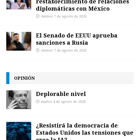
restablecimiento de relaciones
diplomáticas con México
viernes 7 de agosto de 2026
El Senado de EEUU aprueba
sanciones a Rusia
viernes 7 de agosto de 2026
OPINIÓN
Deplorable nivel
martes 4 de agosto de 2026
¿Resistirá la democracia de
Estados Unidos las tensiones que
crea la IA?