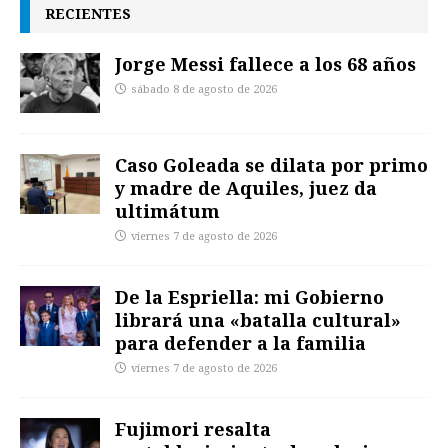
RECIENTES
Jorge Messi fallece a los 68 años
sábado 8 de agosto de 2026
Caso Goleada se dilata por primo
y madre de Aquiles, juez da
ultimátum
viernes 7 de agosto de 2026
De la Espriella: mi Gobierno
librará una «batalla cultural»
para defender a la familia
viernes 7 de agosto de 2026
Fujimori resalta