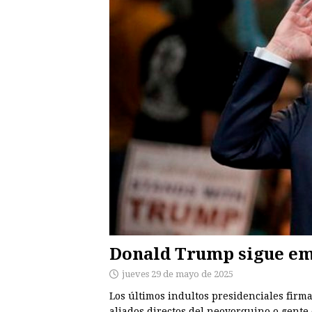
Donald Trump sigue emi
jueves 29 de mayo de 2025
Los últimos indultos presidenciales firm
aliados directos del neoyorquino o gente