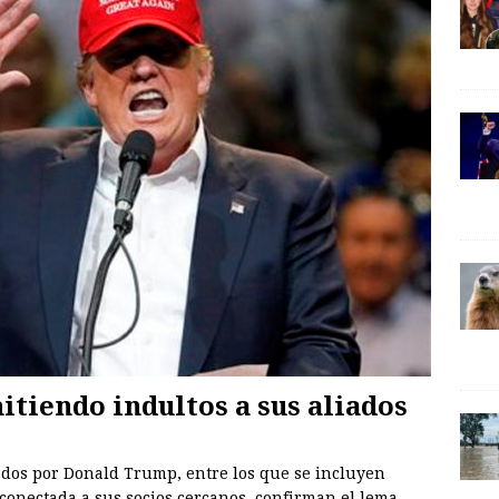
tiendo indultos a sus aliados
ados por Donald Trump, entre los que se incluyen
 conectada a sus socios cercanos, confirman el lema