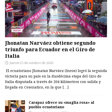
Jhonatan Narváez obtiene segundo
triunfo para Ecuador en el Giro de
Italia
jueves 15 de octubre de 2020
El ecuatoriano Jhonatan Narváez (Ineos) logró la segunda
victoria para su país en la duodécima etapa del Giro de
Italia disputada a través de 204 kilómetros con salida y
llegada en Cesenatico, en la que
[…]
Carapaz ofrece su «maglia rosa» al
pueblo ecuatoriano