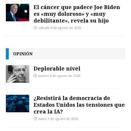
El cáncer que padece Joe Biden
es «muy doloroso» y «muy
debilitante», revela su hijo
sábado 8 de agosto de 2026
OPINIÓN
Deplorable nivel
martes 4 de agosto de 2026
¿Resistirá la democracia de
Estados Unidos las tensiones que
crea la IA?
lunes 3 de agosto de 2026