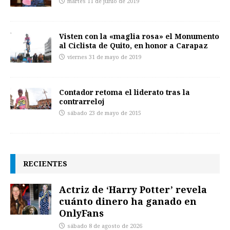
martes 11 de junio de 2019
Visten con la «maglia rosa» el Monumento
al Ciclista de Quito, en honor a Carapaz
viernes 31 de mayo de 2019
Contador retoma el liderato tras la
contrarreloj
sábado 23 de mayo de 2015
RECIENTES
Actriz de ‘Harry Potter’ revela
cuánto dinero ha ganado en
OnlyFans
sábado 8 de agosto de 2026