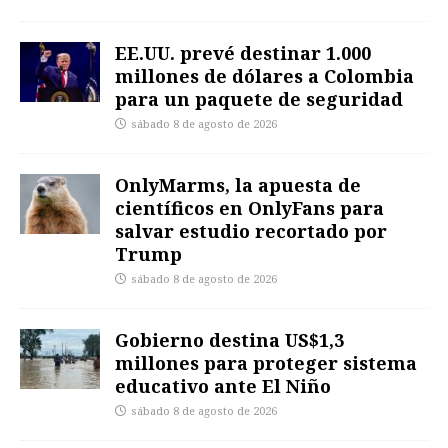
EE.UU. prevé destinar 1.000
millones de dólares a Colombia
para un paquete de seguridad
sábado 8 de agosto de 2026
OnlyMarms, la apuesta de
científicos en OnlyFans para
salvar estudio recortado por
Trump
sábado 8 de agosto de 2026
Gobierno destina US$1,3
millones para proteger sistema
educativo ante El Niño
sábado 8 de agosto de 2026