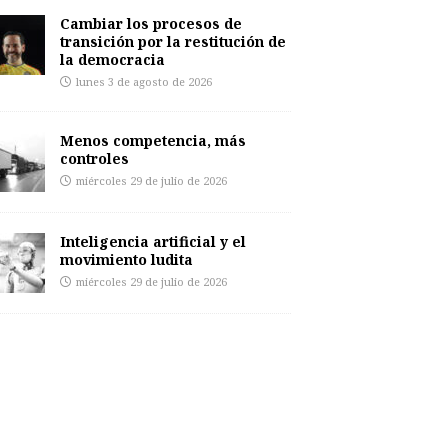
Cambiar los procesos de
transición por la restitución de
la democracia
lunes 3 de agosto de 2026
Menos competencia, más
controles
miércoles 29 de julio de 2026
Inteligencia artificial y el
movimiento ludita
miércoles 29 de julio de 2026