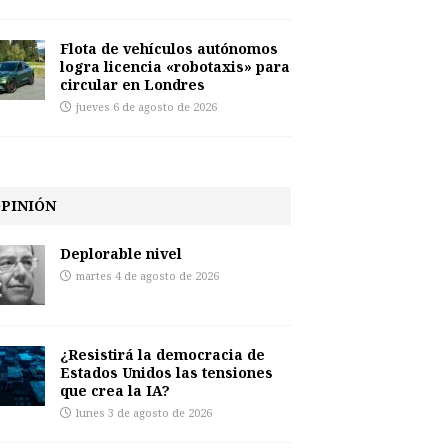
Flota de vehículos autónomos
logra licencia «robotaxis» para
circular en Londres
jueves 6 de agosto de 2026
PINIÓN
Deplorable nivel
martes 4 de agosto de 2026
¿Resistirá la democracia de
Estados Unidos las tensiones
que crea la IA?
lunes 3 de agosto de 2026