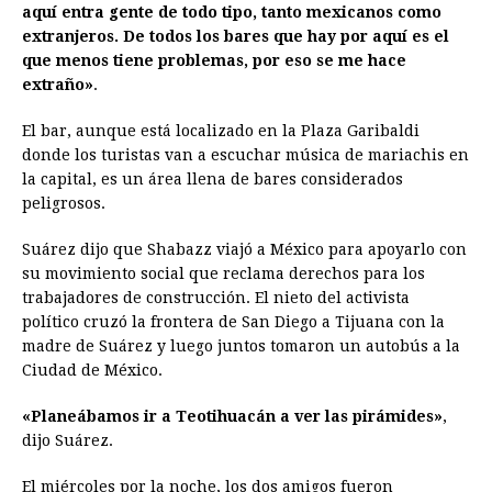
aquí entra gente de todo tipo, tanto mexicanos como
extranjeros. De todos los bares que hay por aquí es el
que menos tiene problemas, por eso se me hace
extraño»
.
El bar, aunque está localizado en la Plaza Garibaldi
donde los turistas van a escuchar música de mariachis en
la capital, es un área llena de bares considerados
peligrosos.
Suárez dijo que Shabazz viajó a México para apoyarlo con
su movimiento social que reclama derechos para los
trabajadores de construcción. El nieto del activista
político cruzó la frontera de San Diego a Tijuana con la
madre de Suárez y luego juntos tomaron un autobús a la
Ciudad de México.
«Planeábamos ir a Teotihuacán a ver las pirámides»
,
dijo Suárez.
El miércoles por la noche, los dos amigos fueron