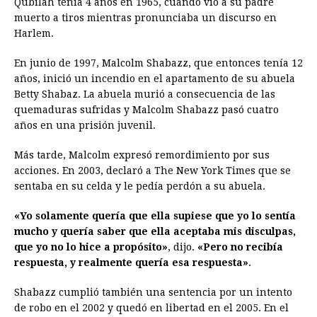
Qubilah tenía 4 años en 1965, cuando vio a su padre
muerto a tiros mientras pronunciaba un discurso en
Harlem.
En junio de 1997, Malcolm Shabazz, que entonces tenía 12
años, inició un incendio en el apartamento de su abuela
Betty Shabaz. La abuela murió a consecuencia de las
quemaduras sufridas y Malcolm Shabazz pasó cuatro
años en una prisión juvenil.
Más tarde, Malcolm expresó remordimiento por sus
acciones. En 2003, declaró a The New York Times que se
sentaba en su celda y le pedía perdón a su abuela.
«Yo solamente quería que ella supiese que yo lo sentía
mucho y quería saber que ella aceptaba mis disculpas,
que yo no lo hice a propósito»
, dijo.
«Pero no recibía
respuesta, y realmente quería esa respuesta»
.
Shabazz cumplió también una sentencia por un intento
de robo en el 2002 y quedó en libertad en el 2005. En el