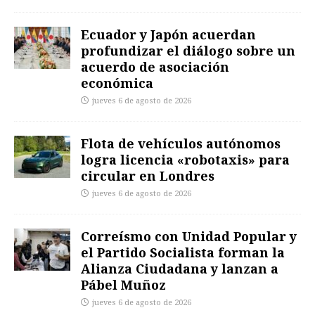
Ecuador y Japón acuerdan
profundizar el diálogo sobre un
acuerdo de asociación
económica
jueves 6 de agosto de 2026
Flota de vehículos autónomos
logra licencia «robotaxis» para
circular en Londres
jueves 6 de agosto de 2026
Correísmo con Unidad Popular y
el Partido Socialista forman la
Alianza Ciudadana y lanzan a
Pábel Muñoz
jueves 6 de agosto de 2026