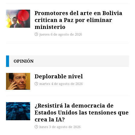
Promotores del arte en Bolivia
critican a Paz por eliminar
ministerio
jueves 6 de agosto de 2026
OPINIÓN
Deplorable nivel
martes 4 de agosto de 2026
¿Resistirá la democracia de
Estados Unidos las tensiones que
crea la IA?
lunes 3 de agosto de 2026