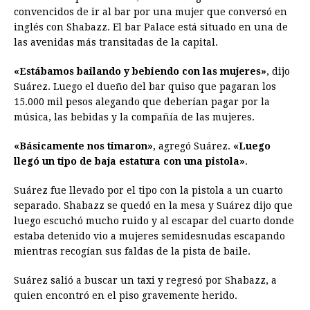
convencidos de ir al bar por una mujer que conversó en
inglés con Shabazz. El bar Palace está situado en una de
las avenidas más transitadas de la capital.
«Estábamos bailando y bebiendo con las mujeres»
, dijo
Suárez. Luego el dueño del bar quiso que pagaran los
15.000 mil pesos alegando que deberían pagar por la
música, las bebidas y la compañía de las mujeres.
«Básicamente nos timaron»
, agregó Suárez.
«Luego
llegó un tipo de baja estatura con una pistola»
.
Suárez fue llevado por el tipo con la pistola a un cuarto
separado. Shabazz se quedó en la mesa y Suárez dijo que
luego escuchó mucho ruido y al escapar del cuarto donde
estaba detenido vio a mujeres semidesnudas escapando
mientras recogían sus faldas de la pista de baile.
Suárez salió a buscar un taxi y regresó por Shabazz, a
quien encontró en el piso gravemente herido.