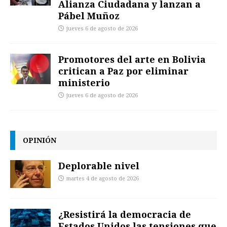
Alianza Ciudadana y lanzan a
Pábel Muñoz
jueves 6 de agosto de 2026
Promotores del arte en Bolivia
critican a Paz por eliminar
ministerio
jueves 6 de agosto de 2026
OPINIÓN
Deplorable nivel
martes 4 de agosto de 2026
¿Resistirá la democracia de
Estados Unidos las tensiones que