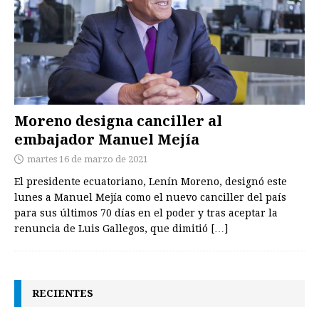
Moreno designa canciller al
embajador Manuel Mejía
martes 16 de marzo de 2021
El presidente ecuatoriano, Lenín Moreno, designó este
lunes a Manuel Mejía como el nuevo canciller del país
para sus últimos 70 días en el poder y tras aceptar la
renuncia de Luis Gallegos, que dimitió
[…]
RECIENTES