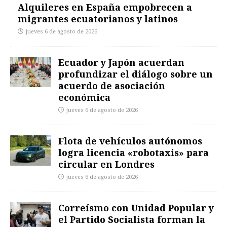
Alquileres en España empobrecen a
migrantes ecuatorianos y latinos
jueves 6 de agosto de 2026
Ecuador y Japón acuerdan
profundizar el diálogo sobre un
acuerdo de asociación
económica
jueves 6 de agosto de 2026
Flota de vehículos autónomos
logra licencia «robotaxis» para
circular en Londres
jueves 6 de agosto de 2026
Correísmo con Unidad Popular y
el Partido Socialista forman la