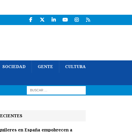
SOCIEDAD
GENTE
CULTURA
ECIENTES
quileres en España empobrecen a