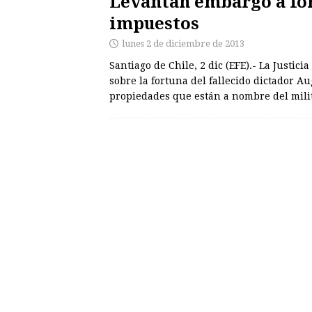
Levantan embargo a for
impuestos
lunes 2 de diciembre de 2013
Santiago de Chile, 2 dic (EFE).- La Justi
sobre la fortuna del fallecido dictador A
propiedades que están a nombre del mili