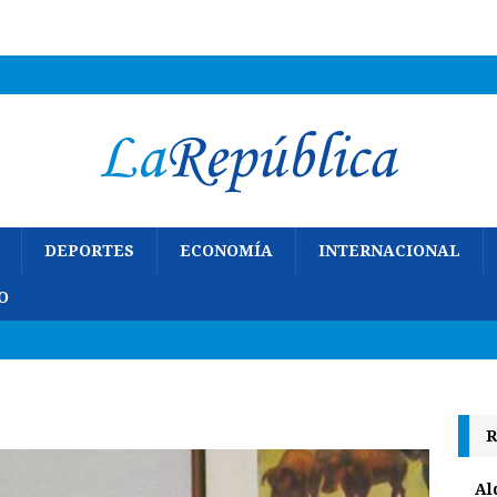
DEPORTES
ECONOMÍA
INTERNACIONAL
O
R
Al