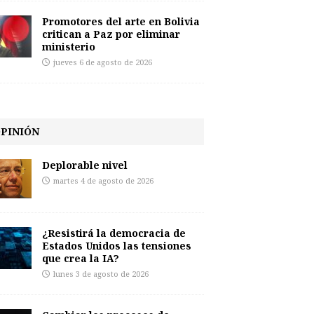
Promotores del arte en Bolivia
critican a Paz por eliminar
ministerio
jueves 6 de agosto de 2026
PINIÓN
Deplorable nivel
martes 4 de agosto de 2026
¿Resistirá la democracia de
Estados Unidos las tensiones
que crea la IA?
lunes 3 de agosto de 2026