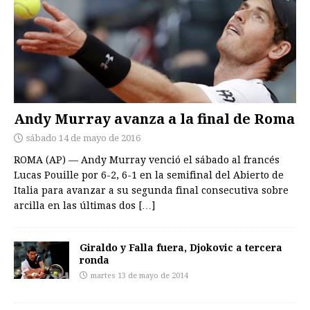
Andy Murray avanza a la final de Roma
sábado 14 de mayo de 2016
ROMA (AP) — Andy Murray venció el sábado al francés
Lucas Pouille por 6-2, 6-1 en la semifinal del Abierto de
Italia para avanzar a su segunda final consecutiva sobre
arcilla en las últimas dos
[…]
Giraldo y Falla fuera, Djokovic a tercera
ronda
martes 13 de mayo de 2014