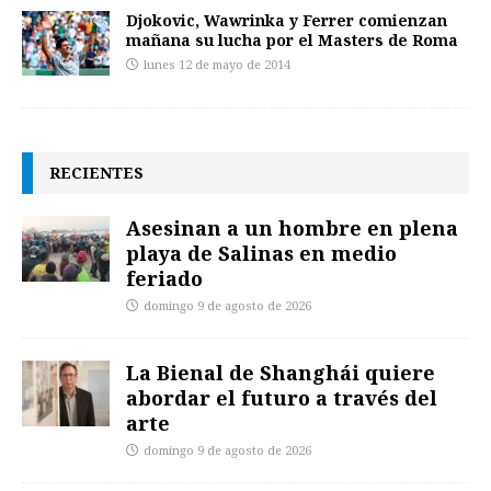
Djokovic, Wawrinka y Ferrer comienzan
mañana su lucha por el Masters de Roma
lunes 12 de mayo de 2014
RECIENTES
Asesinan a un hombre en plena
playa de Salinas en medio
feriado
domingo 9 de agosto de 2026
La Bienal de Shanghái quiere
abordar el futuro a través del
arte
domingo 9 de agosto de 2026