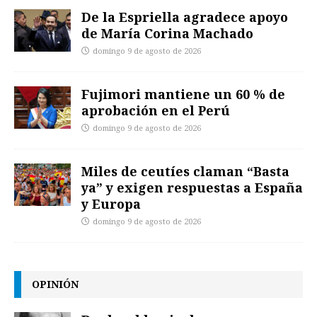
De la Espriella agradece apoyo
de María Corina Machado
domingo 9 de agosto de 2026
Fujimori mantiene un 60 % de
aprobación en el Perú
domingo 9 de agosto de 2026
Miles de ceutíes claman “Basta
ya” y exigen respuestas a España
y Europa
domingo 9 de agosto de 2026
OPINIÓN