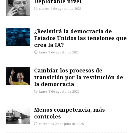
Deplorable nivel
martes 4 de agosto de 2026
¿Resistirá la democracia de
Estados Unidos las tensiones que
crea la IA?
lunes 3 de agosto de 2026
Cambiar los procesos de
transición por la restitución de
la democracia
lunes 3 de agosto de 2026
Menos competencia, más
controles
miércoles 29 de julio de 2026