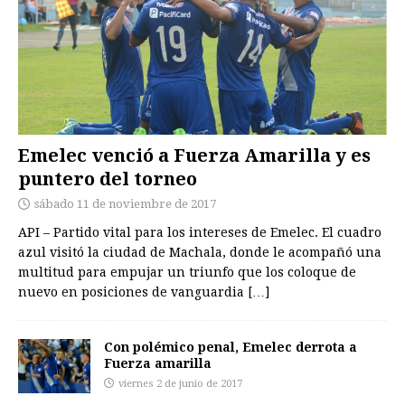
Emelec venció a Fuerza Amarilla y es
puntero del torneo
sábado 11 de noviembre de 2017
API – Partido vital para los intereses de Emelec. El cuadro
azul visitó la ciudad de Machala, donde le acompañó una
multitud para empujar un triunfo que los coloque de
nuevo en posiciones de vanguardia
[…]
Con polémico penal, Emelec derrota a
Fuerza amarilla
viernes 2 de junio de 2017