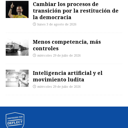
Cambiar los procesos de
transición por la restitución de
la democracia
lunes 3 de agosto de 2026
Menos competencia, más
controles
miércoles 29 de julio de 2026
Inteligencia artificial y el
movimiento ludita
miércoles 29 de julio de 2026