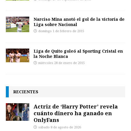
Narciso Mina anotó el gol de la victoria de
Liga sobre Nacional
domingo 1 de febrero de 2015
Liga de Quito goleó al Sporting Cristal en
la Noche Blanca
miércoles 28 de enero de 2015
RECIENTES
Actriz de ‘Harry Potter’ revela
cuánto dinero ha ganado en
OnlyFans
sábado 8 de agosto de 2026