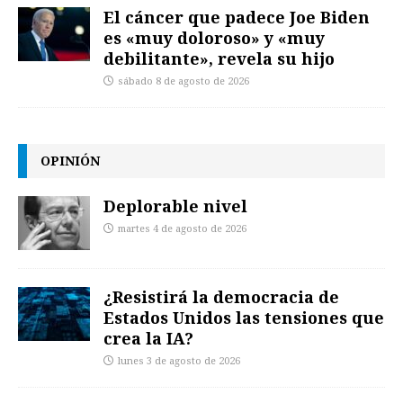
El cáncer que padece Joe Biden
es «muy doloroso» y «muy
debilitante», revela su hijo
sábado 8 de agosto de 2026
OPINIÓN
Deplorable nivel
martes 4 de agosto de 2026
¿Resistirá la democracia de
Estados Unidos las tensiones que
crea la IA?
lunes 3 de agosto de 2026