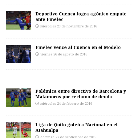
Deportivo Cuenca logra agónico empate
ante Emelec
miércoles 23 de noviembre de 2016
Emelec vence al Cuenca en el Modelo
viernes 26 de agosto de 2016
Polémica entre directivo de Barcelona y
Matamoros por reclamo de deuda
miércoles 24 de febrero de 2016
Liga de Quito goleó a Nacional en el
Atahualpa
domingo 27 de septiembre de 2015