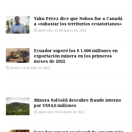
Yaku Pérez dice que Noboa fue a Canadá
a «subastar los territorios ecuatorianos»
miércoles 13 de marzo de 2024
Ecuador superó los $ 1.000 millones en
exportación minera en los primeros
meses de 2022
jueves 14 de julio de 2022
Minera SolGold descubre fraude interno
por US$4,6 millones
miércoles 18 de mayo de 2022