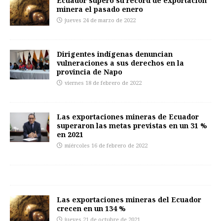
Ecuador superó su récord de exportación
minera el pasado enero
jueves 24 de marzo de 2022
Dirigentes indígenas denuncian
vulneraciones a sus derechos en la
provincia de Napo
viernes 18 de febrero de 2022
Las exportaciones mineras de Ecuador
superaron las metas previstas en un 31 %
en 2021
miércoles 16 de febrero de 2022
Las exportaciones mineras del Ecuador
crecen en un 134 %
jueves 21 de octubre de 2021