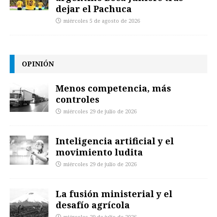
dejar el Pachuca
miércoles 5 de agosto de 2026
OPINIÓN
Menos competencia, más
controles
miércoles 29 de julio de 2026
Inteligencia artificial y el
movimiento ludita
miércoles 29 de julio de 2026
La fusión ministerial y el
desafío agrícola