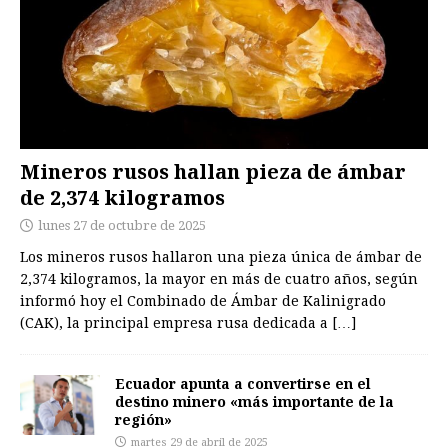
Mineros rusos hallan pieza de ámbar
de 2,374 kilogramos
lunes 27 de octubre de 2025
Los mineros rusos hallaron una pieza única de ámbar de
2,374 kilogramos, la mayor en más de cuatro años, según
informó hoy el Combinado de Ámbar de Kalinigrado
(CAK), la principal empresa rusa dedicada a
[…]
Ecuador apunta a convertirse en el
destino minero «más importante de la
región»
martes 29 de abril de 2025