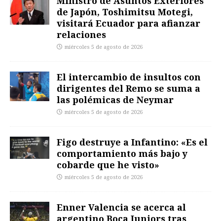
Ministro de Asuntos Exteriores
de Japón, Toshimitsu Motegi,
visitará Ecuador para afianzar
relaciones
miércoles 5 de agosto de 2026
El intercambio de insultos con
dirigentes del Remo se suma a
las polémicas de Neymar
miércoles 5 de agosto de 2026
Figo destruye a Infantino: «Es el
comportamiento más bajo y
cobarde que he visto»
miércoles 5 de agosto de 2026
Enner Valencia se acerca al
argentino Boca Juniors tras