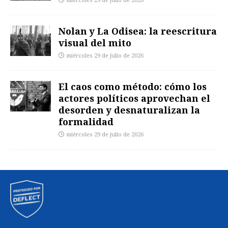
miércoles 29 de julio de 2026
Nolan y La Odisea: la reescritura
visual del mito
miércoles 29 de julio de 2026
El caos como método: cómo los
actores políticos aprovechan el
desorden y desnaturalizan la
formalidad
miércoles 29 de julio de 2026