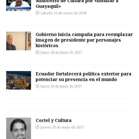
Ministerio de Cultura por «insultar a
Guayaquil»
sábado 13 de enero de 2018
Gobierno inicia campaña para reemplazar
imagen de presidente por personajes
históricos
lunes 26 de junio de 2017
Ecuador fortalecerá política exterior para
potenciar su presencia en el mundo
lunes 26 de junio de 2017
Coctel y Cultura
jueves 25 de mayo de 2017