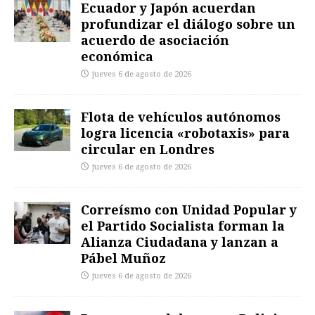
Ecuador y Japón acuerdan
profundizar el diálogo sobre un
acuerdo de asociación
económica
jueves 6 de agosto de 2026
Flota de vehículos autónomos
logra licencia «robotaxis» para
circular en Londres
jueves 6 de agosto de 2026
Correísmo con Unidad Popular y
el Partido Socialista forman la
Alianza Ciudadana y lanzan a
Pábel Muñoz
jueves 6 de agosto de 2026