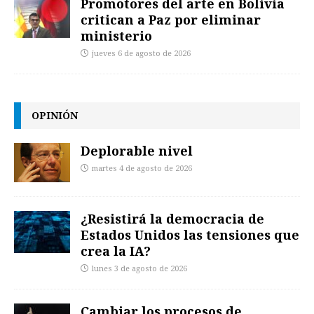
Promotores del arte en Bolivia
critican a Paz por eliminar
ministerio
jueves 6 de agosto de 2026
OPINIÓN
Deplorable nivel
martes 4 de agosto de 2026
¿Resistirá la democracia de
Estados Unidos las tensiones que
crea la IA?
lunes 3 de agosto de 2026
Cambiar los procesos de