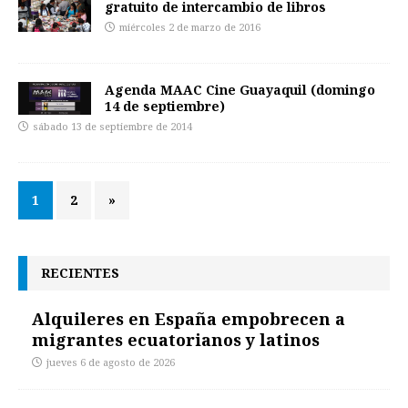
gratuito de intercambio de libros
miércoles 2 de marzo de 2016
Agenda MAAC Cine Guayaquil (domingo
14 de septiembre)
sábado 13 de septiembre de 2014
1
2
»
RECIENTES
Alquileres en España empobrecen a
migrantes ecuatorianos y latinos
jueves 6 de agosto de 2026