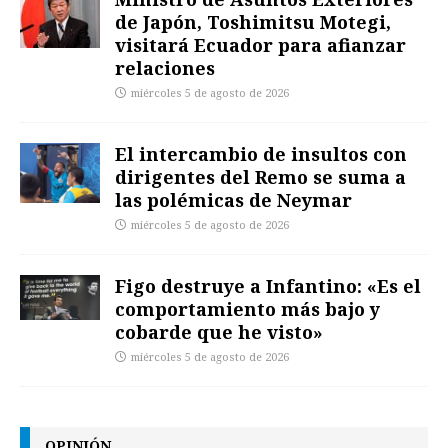
de Japón, Toshimitsu Motegi,
visitará Ecuador para afianzar
relaciones
miércoles 5 de agosto de 2026
El intercambio de insultos con
dirigentes del Remo se suma a
las polémicas de Neymar
miércoles 5 de agosto de 2026
Figo destruye a Infantino: «Es el
comportamiento más bajo y
cobarde que he visto»
miércoles 5 de agosto de 2026
OPINIÓN