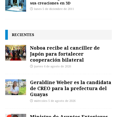
sus creaciones en 3D
lunes 5 de diciembre de 2011
RECIENTES
Noboa recibe al canciller de
Japón para fortalecer
cooperación bilateral
jueves 6 de agosto de 2026
Geraldine Weber es la candidata
de CREO para la prefectura del
Guayas
miércoles 5 de agosto de 2026
Ministro de Asuntos Exteriores