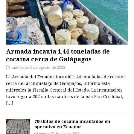
Armada incauta 1,44 toneladas de
cocaína cerca de Galápagos
miércoles 2 de agosto de 2023
La Armada del Ecuador incautó 1,44 toneladas de cocaína
cerca del archipiélago de Galápagos, informó este
miércoles la Fiscalía General del Estado. La incautación
tuvo lugar a 202 millas náuticas de la isla San Cristóbal,
[…]
700 kilos de cocaína incautados en
operativo en Ecuador
jueves 27 de julio de 2023