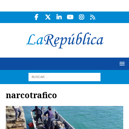
narcotrafico