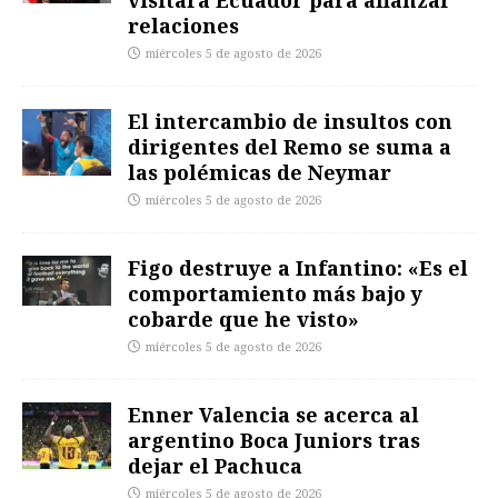
visitará Ecuador para afianzar
relaciones
miércoles 5 de agosto de 2026
El intercambio de insultos con
dirigentes del Remo se suma a
las polémicas de Neymar
miércoles 5 de agosto de 2026
Figo destruye a Infantino: «Es el
comportamiento más bajo y
cobarde que he visto»
miércoles 5 de agosto de 2026
Enner Valencia se acerca al
argentino Boca Juniors tras
dejar el Pachuca
miércoles 5 de agosto de 2026