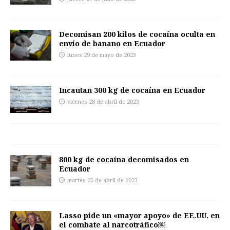
Decomisan 200 kilos de cocaína oculta en
envío de banano en Ecuador
lunes 29 de mayo de 2023
Incautan 300 kg de cocaína en Ecuador
viernes 28 de abril de 2023
800 kg de cocaína decomisados en
Ecuador
martes 25 de abril de 2023
Lasso pide un «mayor apoyo» de EE.UU. en
el combate al narcotráfico￼