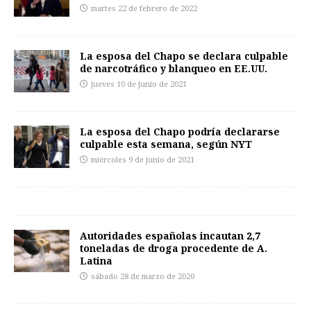
martes 22 de febrero de 2022
La esposa del Chapo se declara culpable
de narcotráfico y blanqueo en EE.UU.
jueves 10 de junio de 2021
La esposa del Chapo podría declararse
culpable esta semana, según NYT
miércoles 9 de junio de 2021
Autoridades españolas incautan 2,7
toneladas de droga procedente de A.
Latina
sábado 28 de marzo de 2020