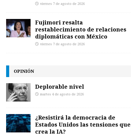
viernes 7 de agosto de 2026
Fujimori resalta
restablecimiento de relaciones
diplomáticas con México
viernes 7 de agosto de 2026
OPINIÓN
Deplorable nivel
martes 4 de agosto de 2026
¿Resistirá la democracia de
Estados Unidos las tensiones que
crea la IA?