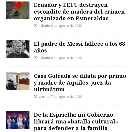
Ecuador y EEUU destruyen
escondite de madera del crimen
organizado en Esmeraldas
sábado 8 de agosto de 2026
El padre de Messi fallece a los 68
años
sábado 8 de agosto de 2026
Caso Goleada se dilata por primo
y madre de Aquiles, juez da
ultimátum
viernes 7 de agosto de 2026
De la Espriella: mi Gobierno
librará una «batalla cultural»
para defender a la familia