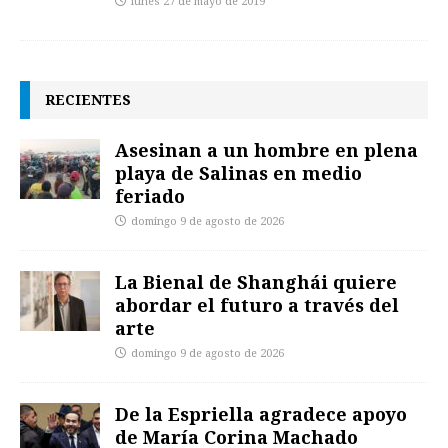
lunes 27 de mayo de 2019
RECIENTES
Asesinan a un hombre en plena
playa de Salinas en medio
feriado
domingo 9 de agosto de 2026
La Bienal de Shanghái quiere
abordar el futuro a través del
arte
domingo 9 de agosto de 2026
De la Espriella agradece apoyo
de María Corina Machado