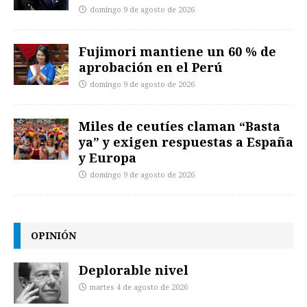
domingo 9 de agosto de 2026
Fujimori mantiene un 60 % de
aprobación en el Perú
domingo 9 de agosto de 2026
Miles de ceutíes claman “Basta
ya” y exigen respuestas a España
y Europa
domingo 9 de agosto de 2026
OPINIÓN
Deplorable nivel
martes 4 de agosto de 2026