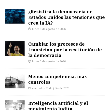
¿Resistirá la democracia de
Estados Unidos las tensiones que
crea la IA?
lunes 3 de agosto de 2026
Cambiar los procesos de
transición por la restitución de
la democracia
lunes 3 de agosto de 2026
Menos competencia, más
controles
miércoles 29 de julio de 2026
Inteligencia artificial y el
movimiento ludita