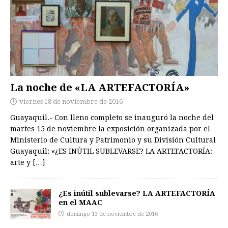
La noche de «LA ARTEFACTORÍA»
viernes 18 de noviembre de 2016
Guayaquil.- Con lleno completo se inauguró la noche del
martes 15 de noviembre la exposición organizada por el
Ministerio de Cultura y Patrimonio y su División Cultural
Guayaquil: «¿ES INÚTIL SUBLEVARSE? LA ARTEFACTORÍA:
arte y
[…]
¿Es inútil sublevarse? LA ARTEFACTORÍA
en el MAAC
domingo 13 de noviembre de 2016