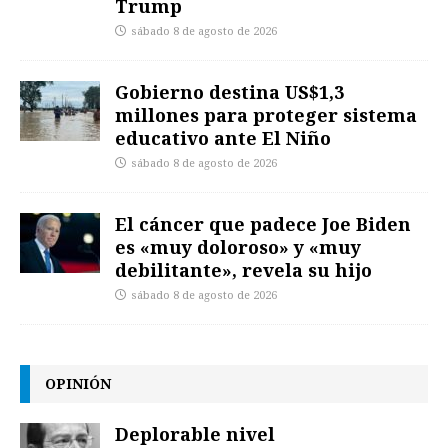
Trump
sábado 8 de agosto de 2026
Gobierno destina US$1,3
millones para proteger sistema
educativo ante El Niño
sábado 8 de agosto de 2026
El cáncer que padece Joe Biden
es «muy doloroso» y «muy
debilitante», revela su hijo
sábado 8 de agosto de 2026
OPINIÓN
Deplorable nivel