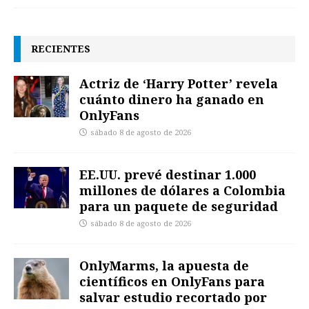
RECIENTES
Actriz de ‘Harry Potter’ revela
cuánto dinero ha ganado en
OnlyFans
sábado 8 de agosto de 2026
EE.UU. prevé destinar 1.000
millones de dólares a Colombia
para un paquete de seguridad
sábado 8 de agosto de 2026
OnlyMarms, la apuesta de
científicos en OnlyFans para
salvar estudio recortado por