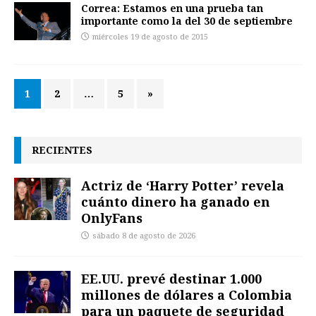
Correa: Estamos en una prueba tan
importante como la del 30 de septiembre
miércoles 19 de agosto de 2015
1
2
…
5
»
RECIENTES
Actriz de ‘Harry Potter’ revela
cuánto dinero ha ganado en
OnlyFans
sábado 8 de agosto de 2026
EE.UU. prevé destinar 1.000
millones de dólares a Colombia
para un paquete de seguridad