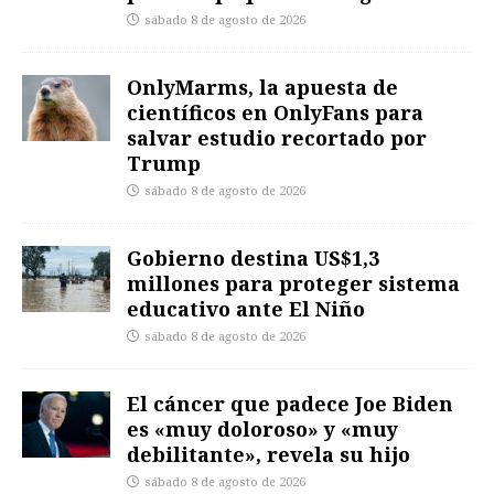
sábado 8 de agosto de 2026
OnlyMarms, la apuesta de
científicos en OnlyFans para
salvar estudio recortado por
Trump
sábado 8 de agosto de 2026
Gobierno destina US$1,3
millones para proteger sistema
educativo ante El Niño
sábado 8 de agosto de 2026
El cáncer que padece Joe Biden
es «muy doloroso» y «muy
debilitante», revela su hijo
sábado 8 de agosto de 2026