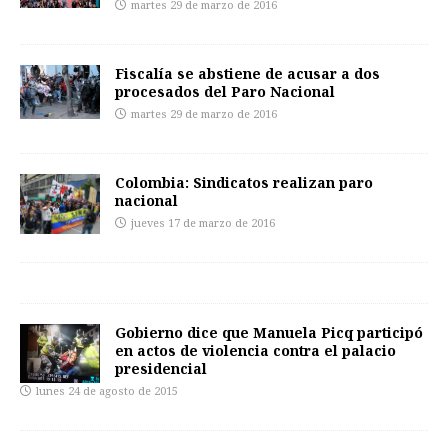
martes 29 de marzo de 2016
Fiscalía se abstiene de acusar a dos
procesados del Paro Nacional
martes 29 de marzo de 2016
Colombia: Sindicatos realizan paro
nacional
jueves 17 de marzo de 2016
Gobierno dice que Manuela Picq participó
en actos de violencia contra el palacio
presidencial
lunes 24 de agosto de 2015