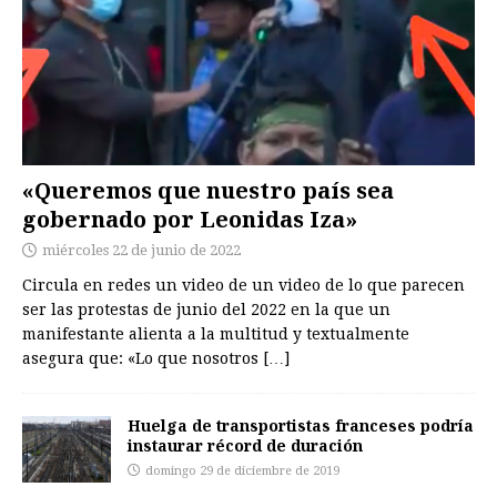
«Queremos que nuestro país sea
gobernado por Leonidas Iza»
miércoles 22 de junio de 2022
Circula en redes un video de un video de lo que parecen
ser las protestas de junio del 2022 en la que un
manifestante alienta a la multitud y textualmente
asegura que: «Lo que nosotros
[…]
Huelga de transportistas franceses podría
instaurar récord de duración
domingo 29 de diciembre de 2019