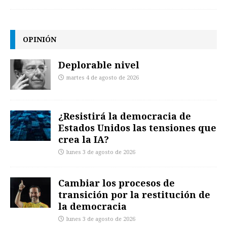
OPINIÓN
Deplorable nivel
martes 4 de agosto de 2026
¿Resistirá la democracia de
Estados Unidos las tensiones que
crea la IA?
lunes 3 de agosto de 2026
Cambiar los procesos de
transición por la restitución de
la democracia
lunes 3 de agosto de 2026