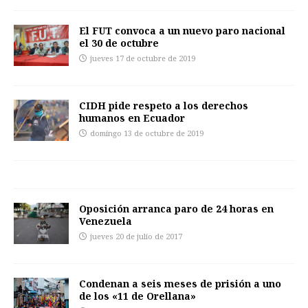
El FUT convoca a un nuevo paro nacional
el 30 de octubre
jueves 17 de octubre de 2019
CIDH pide respeto a los derechos
humanos en Ecuador
domingo 13 de octubre de 2019
Oposición arranca paro de 24 horas en
Venezuela
jueves 20 de julio de 2017
Condenan a seis meses de prisión a uno
de los «11 de Orellana»