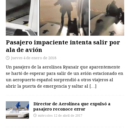
Pasajero impaciente intenta salir por
ala de avión
jueves 4 de enero de 2018
Un pasajero de la aerolínea Ryanair que aparentemente
se hartó de esperar para salir de un avión estacionado en
un aeropuerto español sorprendió a otros viajeros al
abrir la puerta de emergencia y saltar al
[…]
Director de Aerolínea que expulsó a
pasajero reconoce error
miércoles 12 de abril de 2017