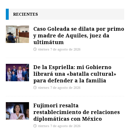
RECIENTES
Caso Goleada se dilata por primo
y madre de Aquiles, juez da
ultimátum
viernes 7 de agosto de 2026
De la Espriella: mi Gobierno
librará una «batalla cultural»
para defender a la familia
viernes 7 de agosto de 2026
Fujimori resalta
restablecimiento de relaciones
diplomáticas con México
viernes 7 de agosto de 2026