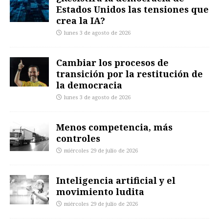
Estados Unidos las tensiones que
crea la IA?
lunes 3 de agosto de 2026
Cambiar los procesos de
transición por la restitución de
la democracia
lunes 3 de agosto de 2026
Menos competencia, más
controles
miércoles 29 de julio de 2026
Inteligencia artificial y el
movimiento ludita
miércoles 29 de julio de 2026