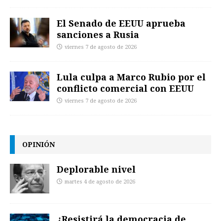
El Senado de EEUU aprueba
sanciones a Rusia
viernes 7 de agosto de 2026
Lula culpa a Marco Rubio por el
conflicto comercial con EEUU
viernes 7 de agosto de 2026
OPINIÓN
Deplorable nivel
martes 4 de agosto de 2026
¿Resistirá la democracia de