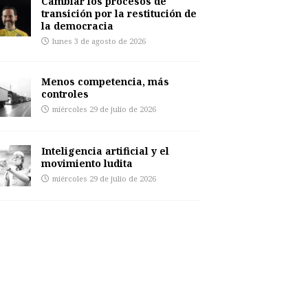
Cambiar los procesos de
transición por la restitución de
la democracia
lunes 3 de agosto de 2026
Menos competencia, más
controles
miércoles 29 de julio de 2026
Inteligencia artificial y el
movimiento ludita
miércoles 29 de julio de 2026