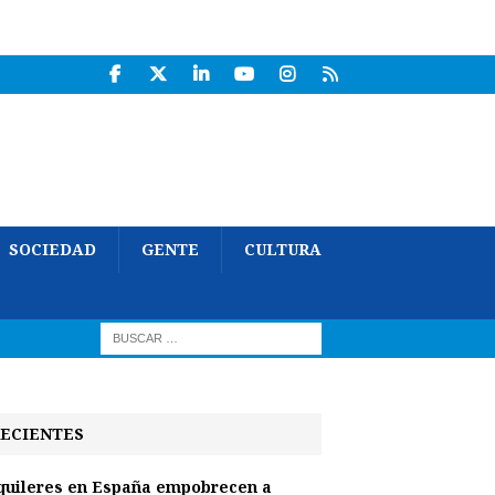
SOCIEDAD
GENTE
CULTURA
ECIENTES
quileres en España empobrecen a