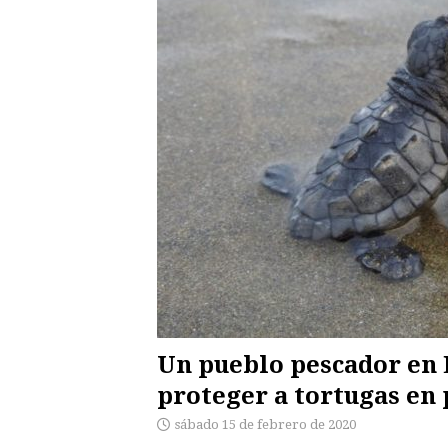
Un pueblo pescador en 
proteger a tortugas en 
sábado 15 de febrero de 2020