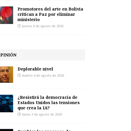
Promotores del arte en Bolivia
critican a Paz por eliminar
ministerio
jueves 6 de agosto de 2026
PINIÓN
Deplorable nivel
martes 4 de agosto de 2026
¿Resistirá la democracia de
Estados Unidos las tensiones
que crea la IA?
lunes 3 de agosto de 2026