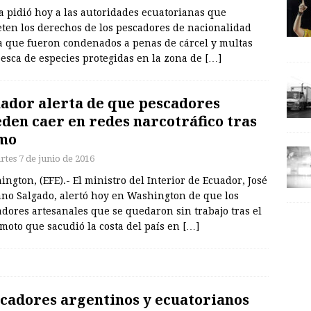
a pidió hoy a las autoridades ecuatorianas que
eten los derechos de los pescadores de nacionalidad
a que fueron condenados a penas de cárcel y multas
esca de especies protegidas en la zona de
[…]
ador alerta de que pescadores
den caer en redes narcotráfico tras
mo
rtes 7 de junio de 2016
ngton, (EFE).- El ministro del Interior de Ecuador, José
ano Salgado, alertó hoy en Washington de que los
dores artesanales que se quedaron sin trabajo tras el
moto que sacudió la costa del país en
[…]
cadores argentinos y ecuatorianos