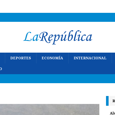
DEPORTES
ECONOMÍA
INTERNACIONAL
O
R
Al