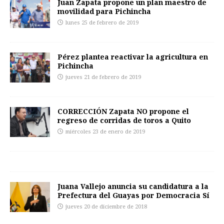
Juan Zapata propone un plan maestro de
movilidad para Pichincha
lunes 25 de febrero de 2019
Pérez plantea reactivar la agricultura en
Pichincha
jueves 21 de febrero de 2019
CORRECCIÓN Zapata NO propone el
regreso de corridas de toros a Quito
miércoles 23 de enero de 2019
Juana Vallejo anuncia su candidatura a la
Prefectura del Guayas por Democracia Sí
jueves 20 de diciembre de 2018