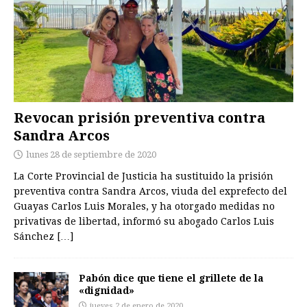
Revocan prisión preventiva contra
Sandra Arcos
lunes 28 de septiembre de 2020
La Corte Provincial de Justicia ha sustituido la prisión
preventiva contra Sandra Arcos, viuda del exprefecto del
Guayas Carlos Luis Morales, y ha otorgado medidas no
privativas de libertad, informó su abogado Carlos Luis
Sánchez
[…]
Pabón dice que tiene el grillete de la
«dignidad»
jueves 2 de enero de 2020