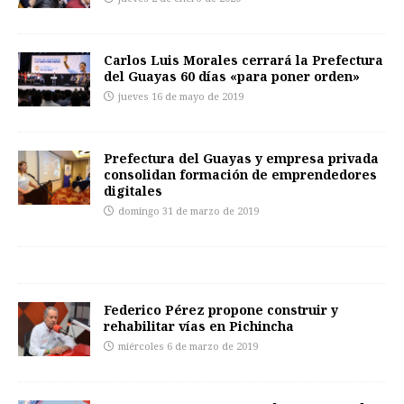
Carlos Luis Morales cerrará la Prefectura
del Guayas 60 días «para poner orden»
jueves 16 de mayo de 2019
Prefectura del Guayas y empresa privada
consolidan formación de emprendedores
digitales
domingo 31 de marzo de 2019
Federico Pérez propone construir y
rehabilitar vías en Pichincha
miércoles 6 de marzo de 2019