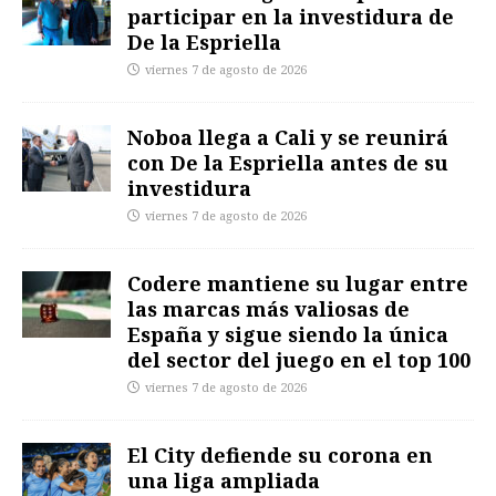
participar en la investidura de
De la Espriella
viernes 7 de agosto de 2026
Noboa llega a Cali y se reunirá
con De la Espriella antes de su
investidura
viernes 7 de agosto de 2026
Codere mantiene su lugar entre
las marcas más valiosas de
España y sigue siendo la única
del sector del juego en el top 100
viernes 7 de agosto de 2026
El City defiende su corona en
una liga ampliada