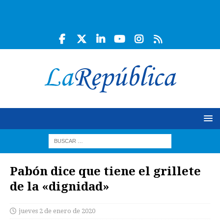
Pabón dice que tiene el grillete
de la «dignidad»
jueves 2 de enero de 2020