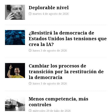
Deplorable nivel
martes 4 de agosto de 2026
¿Resistirá la democracia de
Estados Unidos las tensiones que
crea la IA?
lunes 3 de agosto de 2026
Cambiar los procesos de
transición por la restitución de
la democracia
lunes 3 de agosto de 2026
Menos competencia, más
controles
miércoles 29 de julio de 2026