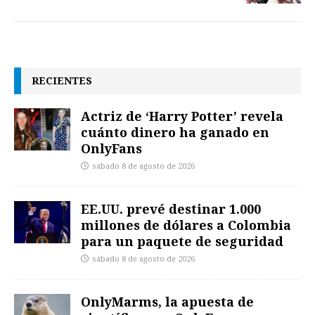
RECIENTES
Actriz de ‘Harry Potter’ revela
cuánto dinero ha ganado en
OnlyFans
sábado 8 de agosto de 2026
EE.UU. prevé destinar 1.000
millones de dólares a Colombia
para un paquete de seguridad
sábado 8 de agosto de 2026
OnlyMarms, la apuesta de