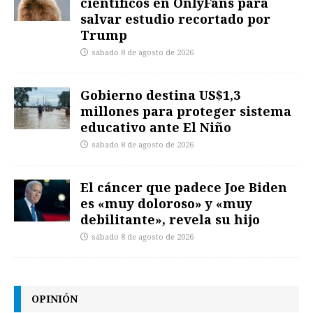
científicos en OnlyFans para
salvar estudio recortado por
Trump
sábado 8 de agosto de 2026
Gobierno destina US$1,3
millones para proteger sistema
educativo ante El Niño
sábado 8 de agosto de 2026
El cáncer que padece Joe Biden
es «muy doloroso» y «muy
debilitante», revela su hijo
sábado 8 de agosto de 2026
OPINIÓN