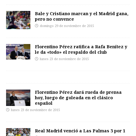
Bale y Cristiano marcan y el Madrid gana,
pero no convence
domingo 29 de noviembre de 2015
Florentino Pérez ratifica a Rafa Benítez y
le da «todo» el respaldo del club
lunes 23 de noviembre de 2015
Florentino Pérez dará rueda de prensa
hoy, luego de goleada en el clásico
español
lunes 23 de noviembre de 2015
Real Madrid venció a Las Palmas 3 por 1