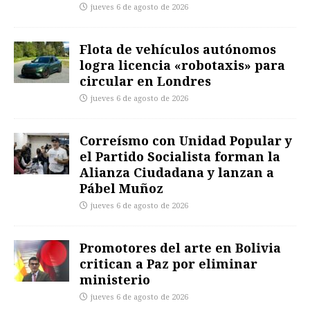
jueves 6 de agosto de 2026
Flota de vehículos autónomos
logra licencia «robotaxis» para
circular en Londres
jueves 6 de agosto de 2026
Correísmo con Unidad Popular y
el Partido Socialista forman la
Alianza Ciudadana y lanzan a
Pábel Muñoz
jueves 6 de agosto de 2026
Promotores del arte en Bolivia
critican a Paz por eliminar
ministerio
jueves 6 de agosto de 2026