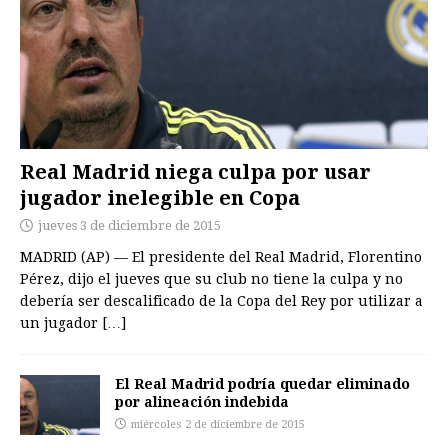
Real Madrid niega culpa por usar
jugador inelegible en Copa
jueves 3 de diciembre de 2015
MADRID (AP) — El presidente del Real Madrid, Florentino
Pérez, dijo el jueves que su club no tiene la culpa y no
debería ser descalificado de la Copa del Rey por utilizar a
un jugador
[…]
El Real Madrid podría quedar eliminado
por alineación indebida
miércoles 2 de diciembre de 2015