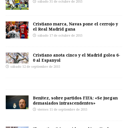
sábado 31 de octubre de 2015
Cristiano marca, Navas pone el cerrojo y
el Real Madrid gana
sábado 17 de octubre de 2015
Cristiano anota cinco y el Madrid golea 6-
0 al Espanyol
sábado 12 de septiembre de 2015
Benítez, sobre partidos FIFA: «Se juegan
demasiados intrascendentes»
viernes 11 de septiembre de 2015