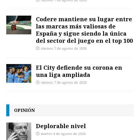
viernes 7 de agosto de 2026
Codere mantiene su lugar entre
las marcas más valiosas de
España y sigue siendo la única
del sector del juego en el top 100
viernes 7 de agosto de 2026
El City defiende su corona en
una liga ampliada
viernes 7 de agosto de 2026
OPINIÓN
Deplorable nivel
martes 4 de agosto de 2026