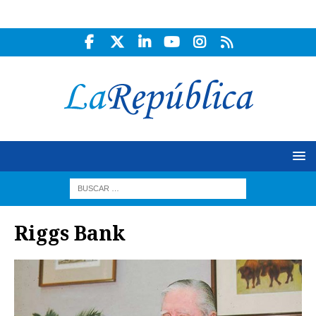
Riggs Bank