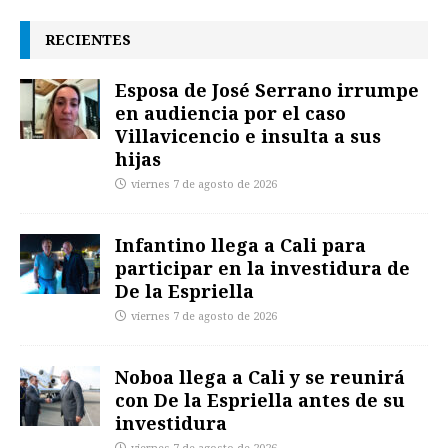
RECIENTES
Esposa de José Serrano irrumpe
en audiencia por el caso
Villavicencio e insulta a sus
hijas
viernes 7 de agosto de 2026
Infantino llega a Cali para
participar en la investidura de
De la Espriella
viernes 7 de agosto de 2026
Noboa llega a Cali y se reunirá
con De la Espriella antes de su
investidura