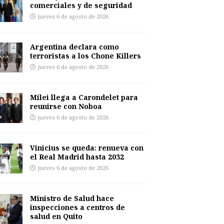
comerciales y de seguridad
jueves 6 de agosto de 2026
Argentina declara como
terroristas a los Chone Killers
jueves 6 de agosto de 2026
Milei llega a Carondelet para
reunirse con Noboa
jueves 6 de agosto de 2026
Vinicius se queda: renueva con
el Real Madrid hasta 2032
jueves 6 de agosto de 2026
Ministro de Salud hace
inspecciones a centros de
salud en Quito