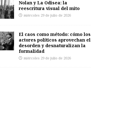
Nolan y La Odisea: la
reescritura visual del mito
miércoles 29 de julio de 2026
El caos como método: cómo los
actores políticos aprovechan el
desorden y desnaturalizan la
formalidad
miércoles 29 de julio de 2026