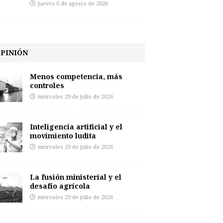
jueves 6 de agosto de 2026
PINIÓN
Menos competencia, más
controles
miércoles 29 de julio de 2026
Inteligencia artificial y el
movimiento ludita
miércoles 29 de julio de 2026
La fusión ministerial y el
desafío agrícola
miércoles 29 de julio de 2026