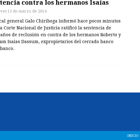
tencia contra los hermanos Isaías
eves 13 de marzo de 2014
scal general Galo Chiriboga informó hace pocos minutos
a Corte Nacional de Justicia ratificó la sentencia de
 años de reclusión en contra de los hermanos Roberto y
iam Isaías Dassum, expropietarios del cerrado banco
nbanco.
INICIO