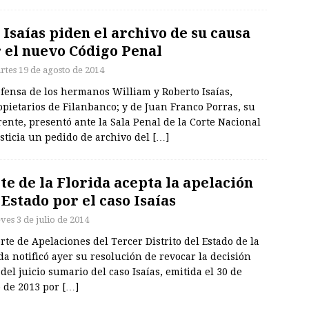
 Isaías piden el archivo de su causa
 el nuevo Código Penal
rtes 19 de agosto de 2014
fensa de los hermanos William y Roberto Isaías,
pietarios de Filanbanco; y de Juan Franco Porras, su
ente, presentó ante la Sala Penal de la Corte Nacional
sticia un pedido de archivo del
[…]
te de la Florida acepta la apelación
 Estado por el caso Isaías
ves 3 de julio de 2014
rte de Apelaciones del Tercer Distrito del Estado de la
da notificó ayer su resolución de revocar la decisión
 del juicio sumario del caso Isaías, emitida el 30 de
 de 2013 por
[…]