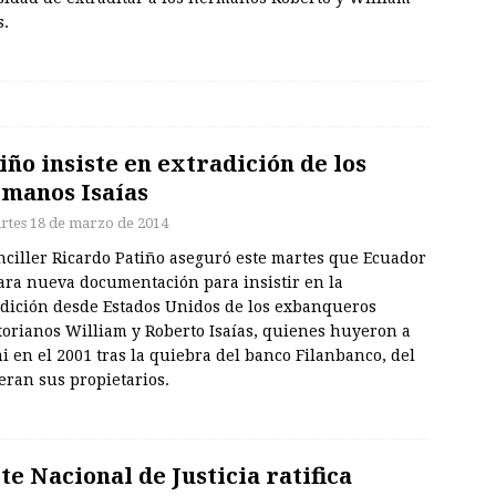
s.
iño insiste en extradición de los
manos Isaías
rtes 18 de marzo de 2014
nciller Ricardo Patiño aseguró este martes que Ecuador
ara nueva documentación para insistir en la
adición desde Estados Unidos de los exbanqueros
torianos William y Roberto Isaías, quienes huyeron a
 en el 2001 tras la quiebra del banco Filanbanco, del
eran sus propietarios.
te Nacional de Justicia ratifica