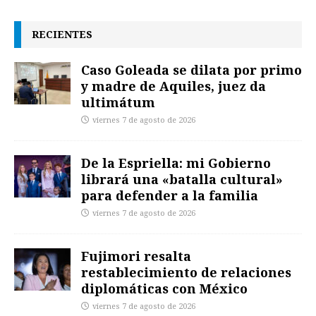
RECIENTES
Caso Goleada se dilata por primo
y madre de Aquiles, juez da
ultimátum
viernes 7 de agosto de 2026
De la Espriella: mi Gobierno
librará una «batalla cultural»
para defender a la familia
viernes 7 de agosto de 2026
Fujimori resalta
restablecimiento de relaciones
diplomáticas con México
viernes 7 de agosto de 2026