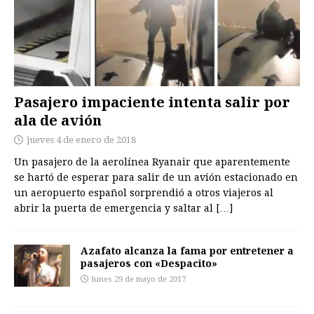
Pasajero impaciente intenta salir por
ala de avión
jueves 4 de enero de 2018
Un pasajero de la aerolínea Ryanair que aparentemente
se hartó de esperar para salir de un avión estacionado en
un aeropuerto español sorprendió a otros viajeros al
abrir la puerta de emergencia y saltar al
[…]
Azafato alcanza la fama por entretener a
pasajeros con «Despacito»
lunes 29 de mayo de 2017