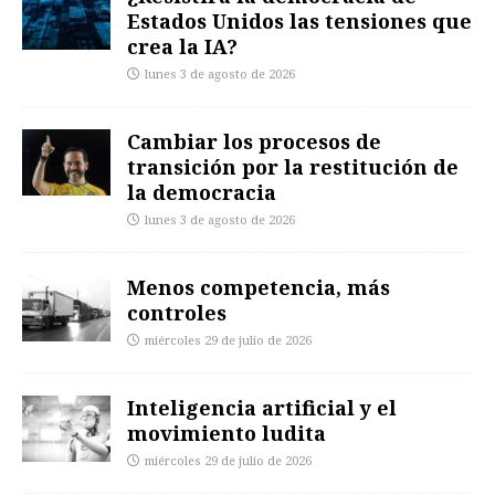
Estados Unidos las tensiones que
crea la IA?
lunes 3 de agosto de 2026
Cambiar los procesos de
transición por la restitución de
la democracia
lunes 3 de agosto de 2026
Menos competencia, más
controles
miércoles 29 de julio de 2026
Inteligencia artificial y el
movimiento ludita
miércoles 29 de julio de 2026