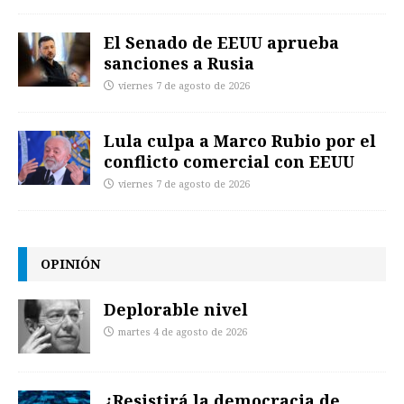
El Senado de EEUU aprueba
sanciones a Rusia
viernes 7 de agosto de 2026
Lula culpa a Marco Rubio por el
conflicto comercial con EEUU
viernes 7 de agosto de 2026
OPINIÓN
Deplorable nivel
martes 4 de agosto de 2026
¿Resistirá la democracia de