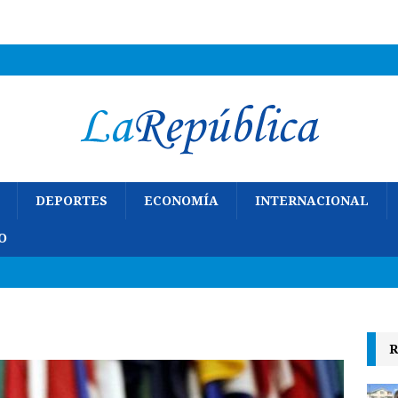
DEPORTES
ECONOMÍA
INTERNACIONAL
O
R