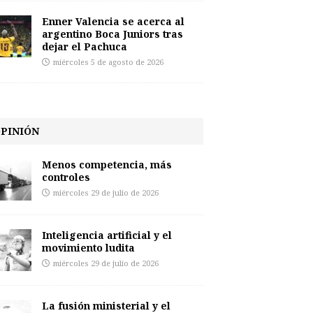
Enner Valencia se acerca al
argentino Boca Juniors tras
dejar el Pachuca
miércoles 5 de agosto de 2026
PINIÓN
Menos competencia, más
controles
miércoles 29 de julio de 2026
Inteligencia artificial y el
movimiento ludita
miércoles 29 de julio de 2026
La fusión ministerial y el