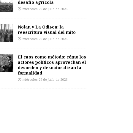
desafío agrícola
miércoles 29 de julio de 2026
Nolan y La Odisea: la
reescritura visual del mito
miércoles 29 de julio de 2026
El caos como método: cómo los
actores políticos aprovechan el
desorden y desnaturalizan la
formalidad
miércoles 29 de julio de 2026