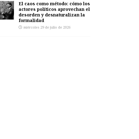
El caos como método: cómo los
actores políticos aprovechan el
desorden y desnaturalizan la
formalidad
miércoles 29 de julio de 2026