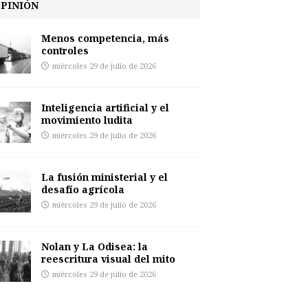
PINIÓN
Menos competencia, más
controles
miércoles 29 de julio de 2026
Inteligencia artificial y el
movimiento ludita
miércoles 29 de julio de 2026
La fusión ministerial y el
desafío agrícola
miércoles 29 de julio de 2026
Nolan y La Odisea: la
reescritura visual del mito
miércoles 29 de julio de 2026