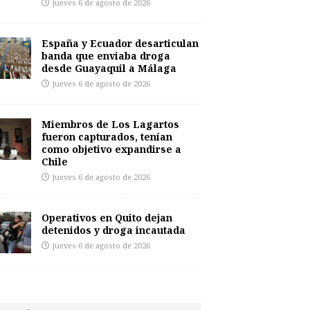
jueves 6 de agosto de 2026
España y Ecuador desarticulan
banda que enviaba droga
desde Guayaquil a Málaga
jueves 6 de agosto de 2026
Miembros de Los Lagartos
fueron capturados, tenían
como objetivo expandirse a
Chile
jueves 6 de agosto de 2026
Operativos en Quito dejan
detenidos y droga incautada
jueves 6 de agosto de 2026