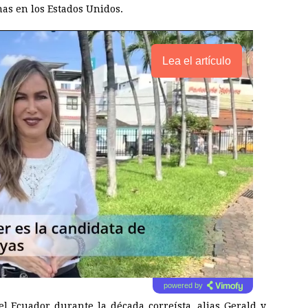
as en los Estados Unidos.
Lea el artículo
powered by
el Ecuador durante la década correísta, alias Gerald y