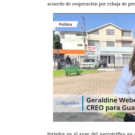
acuerdo de cooperación por rebaja de pen
Forjados en el auge del narcotráfico en 