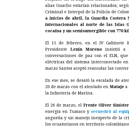
alias Guacho estarían relacionados, segú
Criminal e Interpol de la Policía de Colo
a inicios de abril, la Guardia Coster
internacionales al norte de las Islas
cocaína y un semisumergible con 770 ki
El 15 de febrero, en el IV Gabinete 
Presidente
Lenin Moreno
insistió a
conversaciones de paz con el ELN, que
eléctricas del sistema interconectado e
marzo Santos aceptó reanudar las conver
En ese mes, se desató la escalada de aten
20 de marzo con el atentado en
Mataje
a 
la Infantería de Marina.
El 26 de marzo, el
Frente Oliver Siniste
energía en Tumaco y
secuestró al equ
angustia y un manejo inexperto de la cri
los ecuatorianos en territorio colombiano