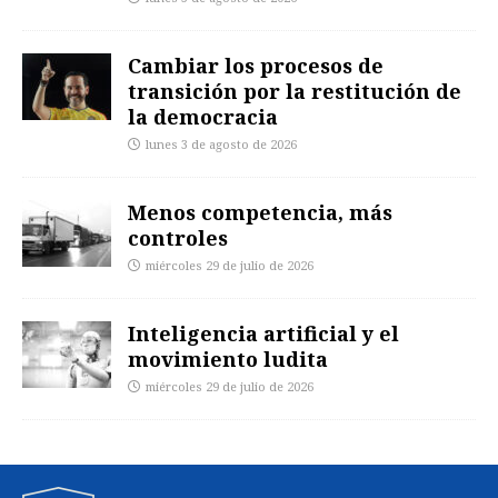
Cambiar los procesos de
transición por la restitución de
la democracia
lunes 3 de agosto de 2026
Menos competencia, más
controles
miércoles 29 de julio de 2026
Inteligencia artificial y el
movimiento ludita
miércoles 29 de julio de 2026