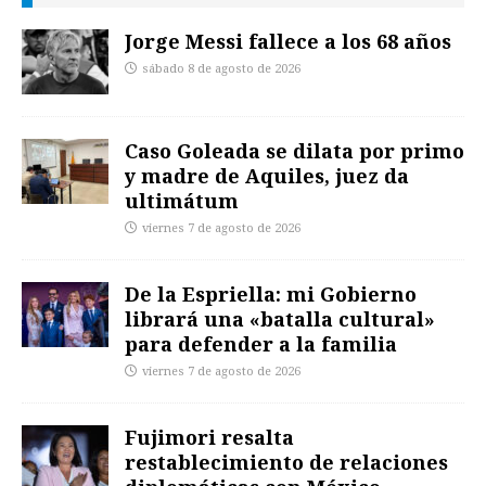
Jorge Messi fallece a los 68 años
sábado 8 de agosto de 2026
Caso Goleada se dilata por primo
y madre de Aquiles, juez da
ultimátum
viernes 7 de agosto de 2026
De la Espriella: mi Gobierno
librará una «batalla cultural»
para defender a la familia
viernes 7 de agosto de 2026
Fujimori resalta
restablecimiento de relaciones