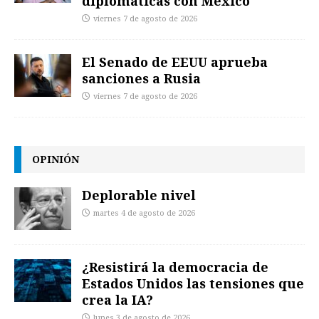
diplomáticas con México
viernes 7 de agosto de 2026
El Senado de EEUU aprueba
sanciones a Rusia
viernes 7 de agosto de 2026
OPINIÓN
Deplorable nivel
martes 4 de agosto de 2026
¿Resistirá la democracia de
Estados Unidos las tensiones que
crea la IA?
lunes 3 de agosto de 2026