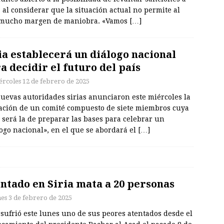
, al considerar que la situación actual no permite al
 mucho margen de maniobra. «Vamos
[…]
ia establecerá un diálogo nacional
a decidir el futuro del país
ércoles 12 de febrero de 2025
uevas autoridades sirias anunciaron este miércoles la
ación de un comité compuesto de siete miembros cuya
 será la de preparar las bases para celebrar un
ogo nacional», en el que se abordará el
[…]
ntado en Siria mata a 20 personas
nes 3 de febrero de 2025
 sufrió este lunes uno de sus peores atentados desde el