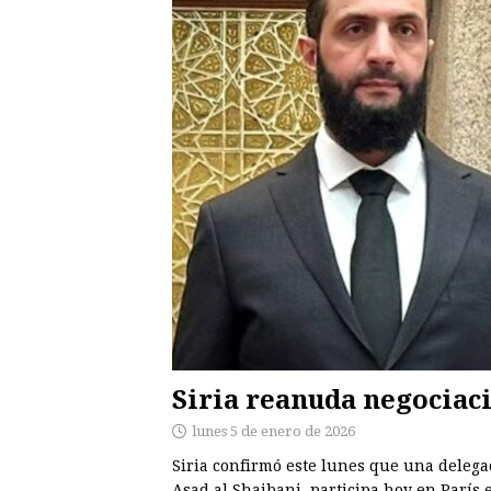
Siria reanuda negociaci
lunes 5 de enero de 2026
Siria confirmó este lunes que una delegac
Asad al Shaibani, participa hoy en París