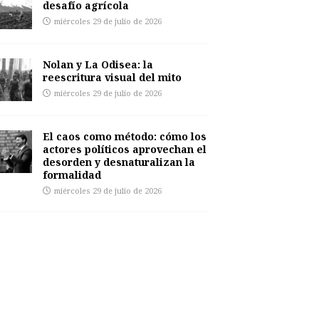
desafío agrícola
miércoles 29 de julio de 2026
Nolan y La Odisea: la
reescritura visual del mito
miércoles 29 de julio de 2026
El caos como método: cómo los
actores políticos aprovechan el
desorden y desnaturalizan la
formalidad
miércoles 29 de julio de 2026