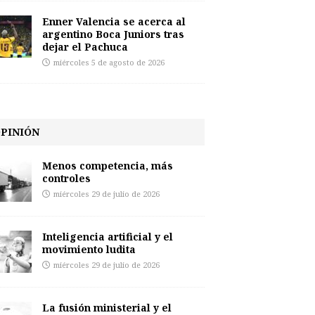
Enner Valencia se acerca al
argentino Boca Juniors tras
dejar el Pachuca
miércoles 5 de agosto de 2026
PINIÓN
Menos competencia, más
controles
miércoles 29 de julio de 2026
Inteligencia artificial y el
movimiento ludita
miércoles 29 de julio de 2026
La fusión ministerial y el