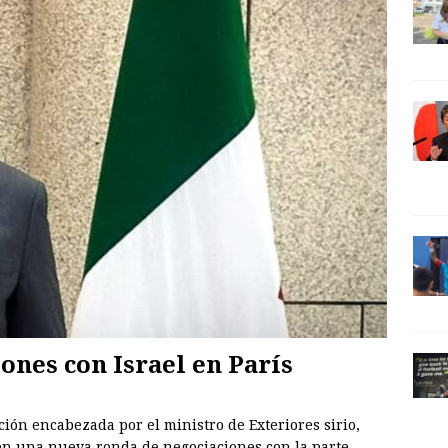
ones con Israel en París
ión encabezada por el ministro de Exteriores sirio,
 en una nueva ronda de negociaciones con la parte