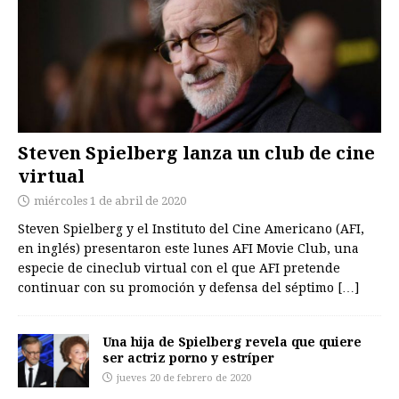
Steven Spielberg lanza un club de cine
virtual
miércoles 1 de abril de 2020
Steven Spielberg y el Instituto del Cine Americano (AFI,
en inglés) presentaron este lunes AFI Movie Club, una
especie de cineclub virtual con el que AFI pretende
continuar con su promoción y defensa del séptimo
[…]
Una hija de Spielberg revela que quiere
ser actriz porno y estríper
jueves 20 de febrero de 2020