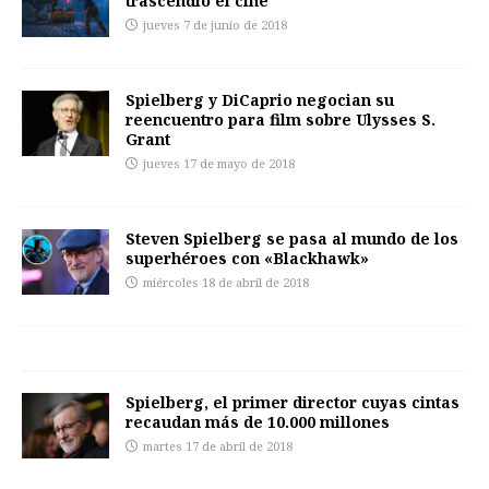
trascendió el cine
jueves 7 de junio de 2018
Spielberg y DiCaprio negocian su
reencuentro para film sobre Ulysses S.
Grant
jueves 17 de mayo de 2018
Steven Spielberg se pasa al mundo de los
superhéroes con «Blackhawk»
miércoles 18 de abril de 2018
Spielberg, el primer director cuyas cintas
recaudan más de 10.000 millones
martes 17 de abril de 2018