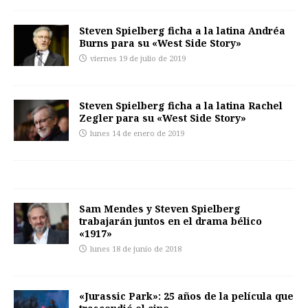
Steven Spielberg ficha a la latina Andréa
Burns para su «West Side Story»
viernes 19 de julio de 2019
Steven Spielberg ficha a la latina Rachel
Zegler para su «West Side Story»
lunes 14 de enero de 2019
Sam Mendes y Steven Spielberg
trabajarán juntos en el drama bélico
«1917»
lunes 18 de junio de 2018
«Jurassic Park»: 25 años de la película que