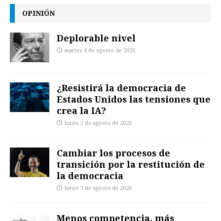
OPINIÓN
Deplorable nivel
martes 4 de agosto de 2026
¿Resistirá la democracia de
Estados Unidos las tensiones que
crea la IA?
lunes 3 de agosto de 2026
Cambiar los procesos de
transición por la restitución de
la democracia
lunes 3 de agosto de 2026
Menos competencia, más