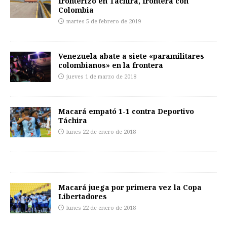
fronterizo en Táchira, frontera con
Colombia
martes 5 de febrero de 2019
Venezuela abate a siete «paramilitares
colombianos» en la frontera
jueves 1 de marzo de 2018
Macará empató 1-1 contra Deportivo
Táchira
lunes 22 de enero de 2018
Macará juega por primera vez la Copa
Libertadores
lunes 22 de enero de 2018