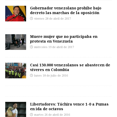
Gobernador venezolano prohíbe bajo
decreto las marchas de la oposición
viernes 28 de abril de 2017
Muere mujer que no participaba en
protesta en Venezuela
miércoles 19 de abril de 2017
Casi 130.000 venezolanos se abastecen de
víveres en Colombia
lunes 18 de julio de 2016
Libertadores: Táchira vence 1-0 a Pumas
en ida de octavos
martes 26 de abril de 2016