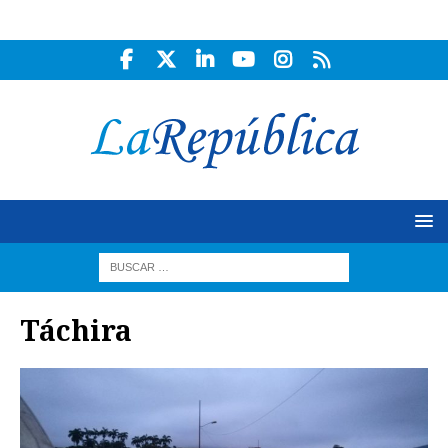
Táchira