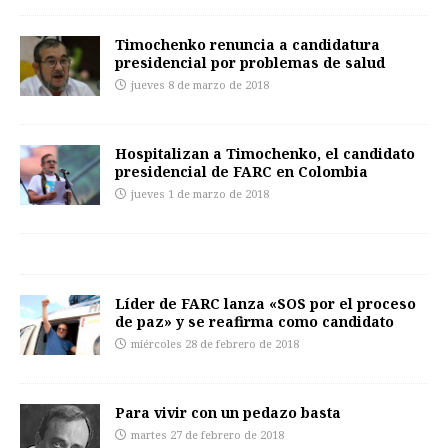
Timochenko renuncia a candidatura
presidencial por problemas de salud
jueves 8 de marzo de 2018
Hospitalizan a Timochenko, el candidato
presidencial de FARC en Colombia
jueves 1 de marzo de 2018
Líder de FARC lanza «SOS por el proceso
de paz» y se reafirma como candidato
miércoles 28 de febrero de 2018
Para vivir con un pedazo basta
martes 27 de febrero de 2018