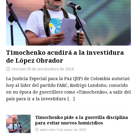
Timochenko acudirá a la investidura
de López Obrador
viernes 30 de noviembre de 2018
La Justicia Especial para la Paz (JEP) de Colombia autorizó
hoy al líder del partido FARC, Rodrigo Londoño, conocido
en su época de guerrillero como «Timochenko», a salir del
país para ir a la investidura
[…]
Timochenko pide a la guerrilla disciplina
para evitar nuevos homicidios
miércoles 9 de mayo de 2018