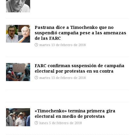
Pastrana dice a Timochenko que no
suspendió campaña pese a las amenazas
de las FARC
martes 13 de febrero de 2018
FARC confirman suspensión de campaña
electoral por protestas en su contra
martes 13 de febrero de 2018
«Timochenko» termina primera gira
electoral en medio de protestas
lunes 5 de febrero de 2018