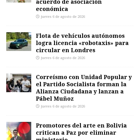
acuerdo de asociación
económica
jueves 6 de agosto de 2026
Flota de vehículos autónomos
logra licencia «robotaxis» para
circular en Londres
jueves 6 de agosto de 2026
Correísmo con Unidad Popular y
el Partido Socialista forman la
Alianza Ciudadana y lanzan a
Pábel Muñoz
jueves 6 de agosto de 2026
Promotores del arte en Bolivia
critican a Paz por eliminar
ministerio