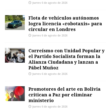
jueves 6 de agosto de 2026
Flota de vehículos autónomos
logra licencia «robotaxis» para
circular en Londres
jueves 6 de agosto de 2026
Correísmo con Unidad Popular y
el Partido Socialista forman la
Alianza Ciudadana y lanzan a
Pábel Muñoz
jueves 6 de agosto de 2026
Promotores del arte en Bolivia
critican a Paz por eliminar
ministerio
jueves 6 de agosto de 2026