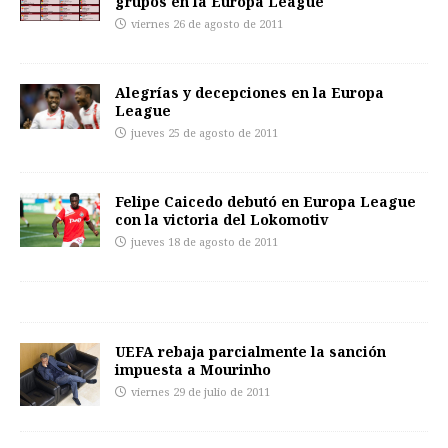
grupos en la Europa League
viernes 26 de agosto de 2011
Alegrías y decepciones en la Europa
League
jueves 25 de agosto de 2011
Felipe Caicedo debutó en Europa League
con la victoria del Lokomotiv
jueves 18 de agosto de 2011
UEFA rebaja parcialmente la sanción
impuesta a Mourinho
viernes 29 de julio de 2011