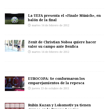
La UEFA presenta el «Finale Múnich», en
balón de la final
martes 14 de febrero de 2012
Zenit de Christian Noboa quiere hacer
valer su campo ante Benfica
martes 14 de febrero de 2012
EUROCOPA: Se conformaron los
emparejamientos de la repesca
jueves 13 de octubre de 2011
Rubin Kazan y Lokomotiv ya tienen