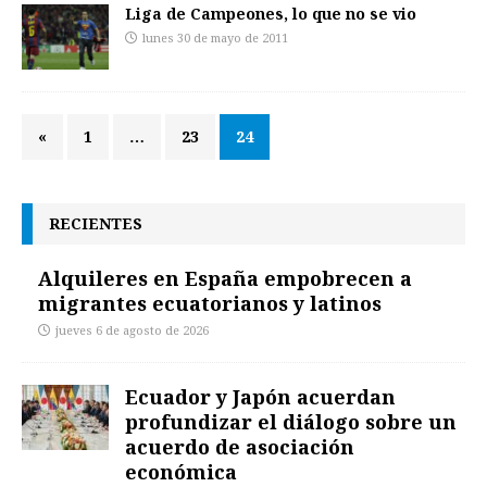
Liga de Campeones, lo que no se vio
lunes 30 de mayo de 2011
«
1
…
23
24
RECIENTES
Alquileres en España empobrecen a
migrantes ecuatorianos y latinos
jueves 6 de agosto de 2026
Ecuador y Japón acuerdan
profundizar el diálogo sobre un
acuerdo de asociación
económica