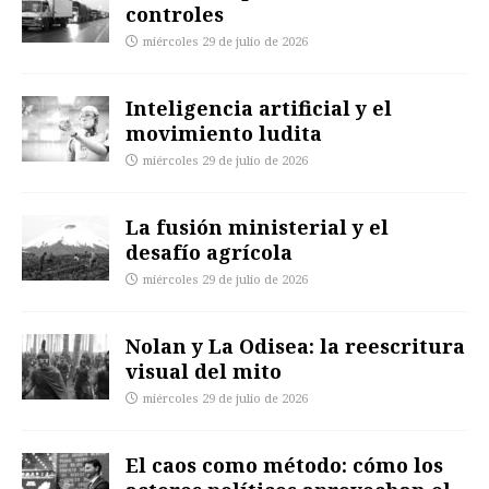
controles
miércoles 29 de julio de 2026
Inteligencia artificial y el
movimiento ludita
miércoles 29 de julio de 2026
La fusión ministerial y el
desafío agrícola
miércoles 29 de julio de 2026
Nolan y La Odisea: la reescritura
visual del mito
miércoles 29 de julio de 2026
El caos como método: cómo los