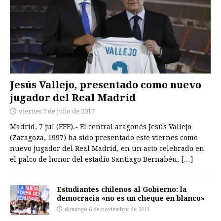
Jesús Vallejo, presentado como nuevo
jugador del Real Madrid
viernes 7 de julio de 2017
Madrid, 7 jul (EFE).- El central aragonés Jesús Vallejo
(Zaragoza, 1997) ha sido presentado este viernes como
nuevo jugador del Real Madrid, en un acto celebrado en
el palco de honor del estadio Santiago Bernabéu,
[…]
Estudiantes chilenos al Gobierno: la
democracia «no es un cheque en blanco»
domingo 6 de noviembre de 2011