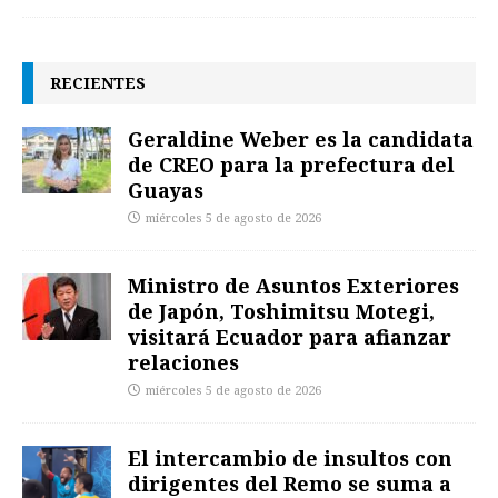
RECIENTES
Geraldine Weber es la candidata
de CREO para la prefectura del
Guayas
miércoles 5 de agosto de 2026
Ministro de Asuntos Exteriores
de Japón, Toshimitsu Motegi,
visitará Ecuador para afianzar
relaciones
miércoles 5 de agosto de 2026
El intercambio de insultos con
dirigentes del Remo se suma a