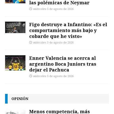
las polémicas de Neymar
miércoles 5 de agosto de 2026
Figo destruye a Infantino: «Es el
comportamiento más bajo y
cobarde que he visto»
miércoles 5 de agosto de 2026
Enner Valencia se acerca al
argentino Boca Juniors tras
dejar el Pachuca
miércoles 5 de agosto de 2026
OPINIÓN
Menos competencia, más